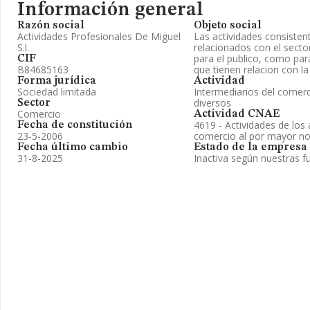
Información general
Razón social
Objeto social
Actividades Profesionales De Miguel
Las actividades consisten
S.l.
relacionados con el sector
para el publico, como par
CIF
B84685163
que tienen relacion con l
Forma jurídica
Actividad
Sociedad limitada
Intermediarios del comer
diversos
Sector
Comercio
Actividad CNAE
4619 - Actividades de los
Fecha de constitución
23-5-2006
comercio al por mayor no
Fecha último cambio
Estado de la empresa
31-8-2025
Inactiva según nuestras f