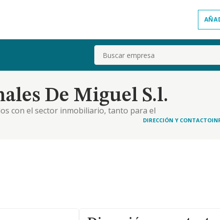
AÑA
Buscar
ales De Miguel S.l.
os con el sector inmobiliario, tanto para el
lacion con la promocion
DIRECCIÓN Y CONTACTO
IN