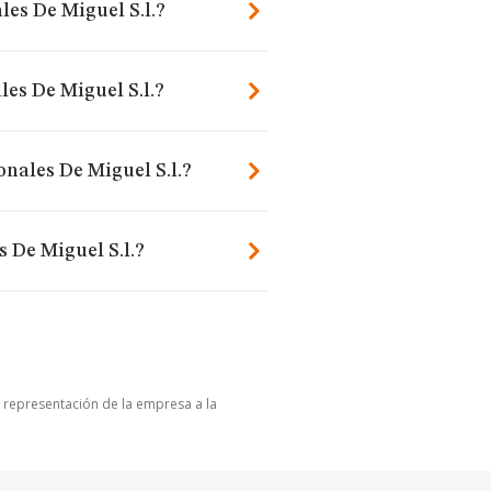
les De Miguel S.l.?
es De Miguel S.l.?
onales De Miguel S.l.?
 De Miguel S.l.?
u representación de la empresa a la