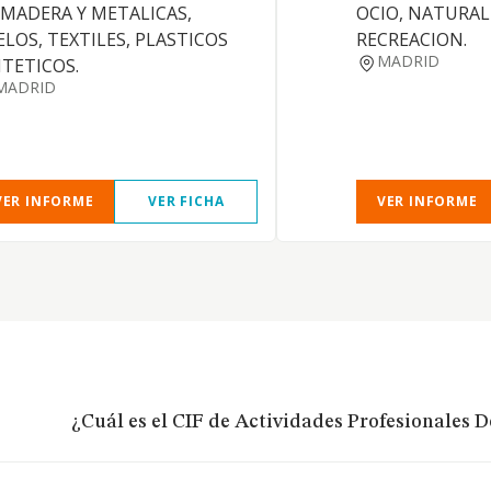
 MADERA Y METALICAS,
OCIO, NATURAL
ELOS, TEXTILES, PLASTICOS
RECREACION.
MADRID
NTETICOS.
MADRID
VER INFORME
VER FICHA
VER INFORME
¿Cuál es el CIF de Actividades Profesionales De