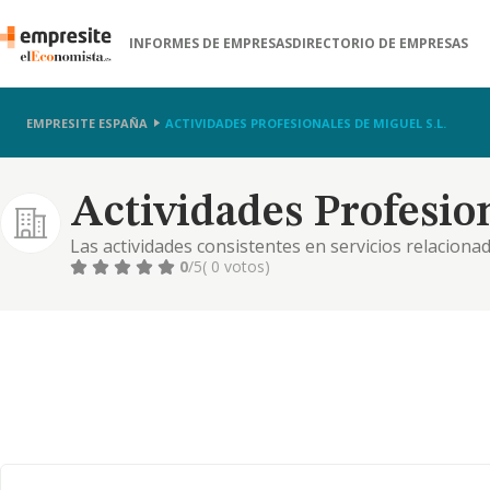
INFORMES DE EMPRESAS
DIRECTORIO DE EMPRESAS
EMPRESITE ESPAÑA
ACTIVIDADES PROFESIONALES DE MIGUEL S.L.
Actividades Profesion
Las actividades consistentes en servicios relacionad
publico, como para los profesionales que tienen re
0
/5
( 0 votos)