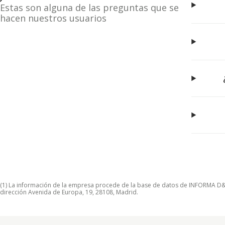
Estas son alguna de las preguntas que se
hacen nuestros usuarios
(1) La información de la empresa procede de la base de datos de INFORMA D&B S
dirección Avenida de Europa, 19, 28108, Madrid.