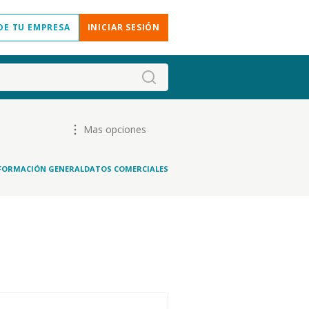
DE TU EMPRESA
INICIAR SESIÓN
Mas opciones
FORMACIÓN GENERAL
DATOS COMERCIALES