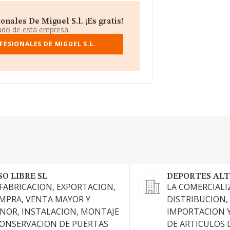
nales De Miguel S.l. ¡Es gratis!
iado de esta empresa.
ESIONALES DE MIGUEL S.L.
SO LIBRE SL
DEPORTES ALT
 FABRICACION, EXPORTACION,
LA COMERCIALI
MPRA, VENTA MAYOR Y
DISTRIBUCION,
NOR, INSTALACION, MONTAJE
IMPORTACION 
CONSERVACION DE PUERTAS
DE ARTICULOS 