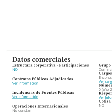
Datos comerciales
Estructura corporativa - Participaciones
Grupo 
NO
Comerc
Cargos
Encontr
Contratos Públicos Adjudicados
Ver car
Ver Información
Númer
0 (año 
Incidencias de Fuentes Públicas
Respon
Ver Información
Ver Inf
Cotiza
NO
Operaciones Internacionales
No constan