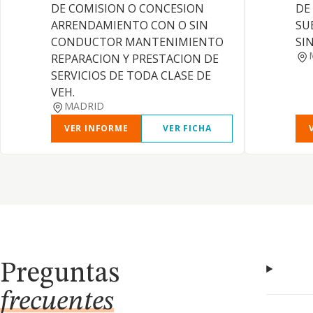
DE COMISION O CONCESION
DE
ARRENDAMIENTO CON O SIN
SU
CONDUCTOR MANTENIMIENTO
SI
REPARACION Y PRESTACION DE
SERVICIOS DE TODA CLASE DE
VEH.
MADRID
VER INFORME
VER FICHA
Preguntas
frecuentes