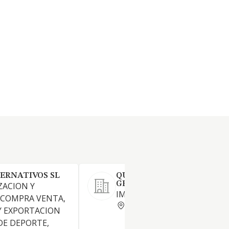
ERNATIVOS SL
QUIMILABOR DISTRIBUCI
GENERALES SL
ZACION Y
IMPORTACION DE PILAS
 COMPRA VENTA,
MADRID
Y EXPORTACION
DE DEPORTE,