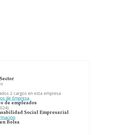
Sector
io
ados 2 cargos en esta empresa
gos de Empresa
o de empleados
2024)
sabilidad Social Empresarial
ormación
 en Bolsa