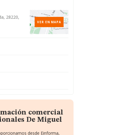
da, 28220,
VER EN MAPA
ormación comercial
ionales De Miguel
proporcionamos desde Einforma,