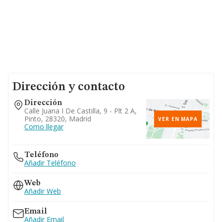
Dirección y contacto
Dirección
Calle Juana I De Castilla, 9 - Plt 2 A,
Pinto, 28320, Madrid
VER EN MAPA
Como llegar
Teléfono
Añadir Teléfono
Web
Añadir Web
Email
Añadir Email