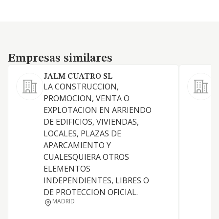
Empresas similares
Empresas similares
JALM CUATRO SL
M
LA CONSTRUCCION,
L
PROMOCION, VENTA O
EXPLOTACION EN ARRIENDO
R
DE EDIFICIOS, VIVIENDAS,
LOCALES, PLAZAS DE
I
APARCAMIENTO Y
CUALESQUIERA OTROS
D
ELEMENTOS
INDEPENDIENTES, LIBRES O
DE PROTECCION OFICIAL.
MADRID