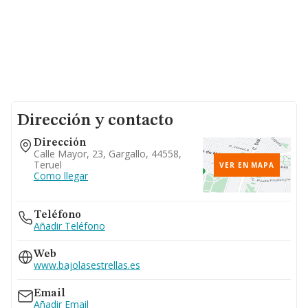
Dirección y contacto
Dirección
Calle Mayor, 23, Gargallo, 44558,
Teruel
VER EN MAPA
Como llegar
Teléfono
Añadir Teléfono
Web
www.bajolasestrellas.es
Email
Añadir Email