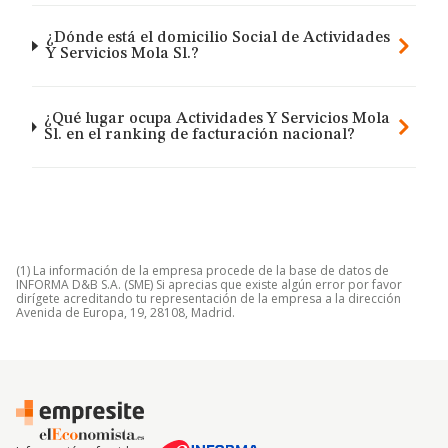
¿Dónde está el domicilio Social de Actividades
Y Servicios Mola Sl.?
¿Qué lugar ocupa Actividades Y Servicios Mola
Sl. en el ranking de facturación nacional?
(1) La información de la empresa procede de la base de datos de
INFORMA D&B S.A. (SME) Si aprecias que existe algún error por favor
dirígete acreditando tu representación de la empresa a la dirección
Avenida de Europa, 19, 28108, Madrid.