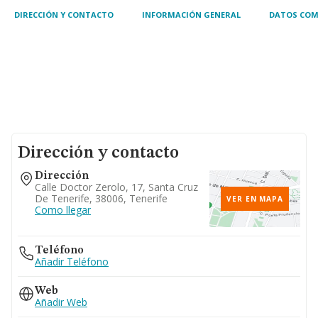
DIRECCIÓN Y CONTACTO
INFORMACIÓN GENERAL
DATOS COM
Dirección y contacto
Dirección
Calle Doctor Zerolo, 17, Santa Cruz
De Tenerife, 38006, Tenerife
VER EN MAPA
Como llegar
Teléfono
Añadir Teléfono
Web
Añadir Web