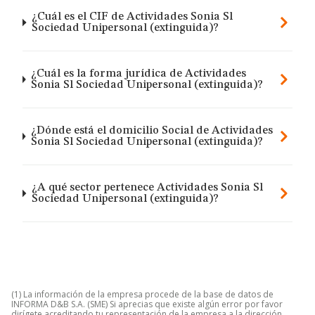
¿Cuál es el CIF de Actividades Sonia Sl
Sociedad Unipersonal (extinguida)?
¿Cuál es la forma jurídica de Actividades
Sonia Sl Sociedad Unipersonal (extinguida)?
¿Dónde está el domicilio Social de Actividades
Sonia Sl Sociedad Unipersonal (extinguida)?
¿A qué sector pertenece Actividades Sonia Sl
Sociedad Unipersonal (extinguida)?
(1) La información de la empresa procede de la base de datos de
INFORMA D&B S.A. (SME) Si aprecias que existe algún error por favor
dirígete acreditando tu representación de la empresa a la dirección