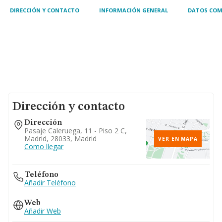
DIRECCIÓN Y CONTACTO
INFORMACIÓN GENERAL
DATOS COM
Dirección y contacto
Dirección
Pasaje Caleruega, 11 - Piso 2 C,
Madrid, 28033, Madrid
VER EN MAPA
Como llegar
Teléfono
Añadir Teléfono
Web
Añadir Web