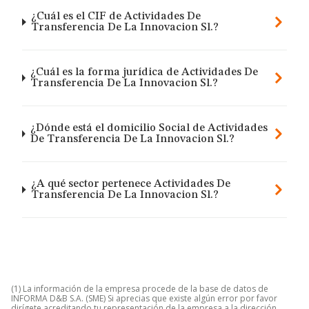
¿Cuál es el CIF de Actividades De
Transferencia De La Innovacion Sl.?
¿Cuál es la forma jurídica de Actividades De
Transferencia De La Innovacion Sl.?
¿Dónde está el domicilio Social de Actividades
De Transferencia De La Innovacion Sl.?
¿A qué sector pertenece Actividades De
Transferencia De La Innovacion Sl.?
(1) La información de la empresa procede de la base de datos de
INFORMA D&B S.A. (SME) Si aprecias que existe algún error por favor
dirígete acreditando tu representación de la empresa a la dirección