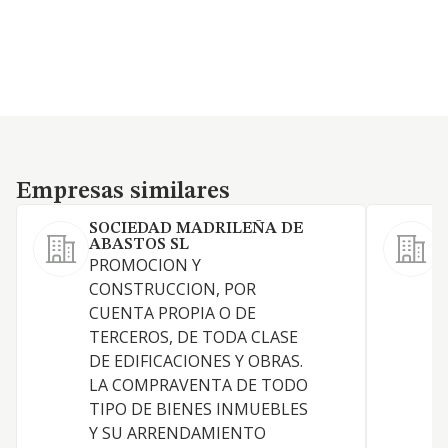
Empresas similares
Empresas similares
SOCIEDAD MADRILEÑA DE
ABASTOS SL
L
PROMOCION Y
a
CONSTRUCCION, POR
n
CUENTA PROPIA O DE
TERCEROS, DE TODA CLASE
DE EDIFICACIONES Y OBRAS.
LA COMPRAVENTA DE TODO
TIPO DE BIENES INMUEBLES
Y SU ARRENDAMIENTO