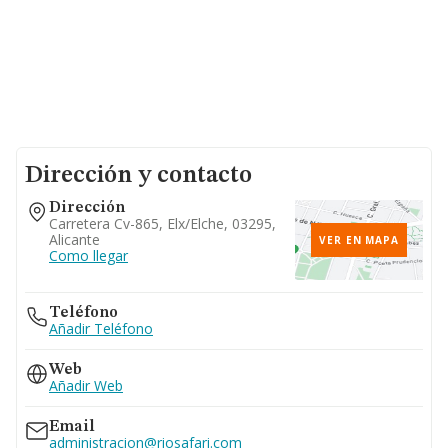
Dirección y contacto
Dirección
Carretera Cv-865, Elx/elche, 03295,
Alicante
VER EN MAPA
Como llegar
Teléfono
Añadir Teléfono
Web
Añadir Web
Email
administracion@riosafari.com