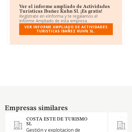
Ver el informe ampliado de Actividades
Turisticas Ibañez Kuhn Sl. ¡Es gratis!
Regístrate en eInforma y te regalamos el
Informe Ampliado de esta empresa.
VER INFORME AMPLIADO DE ACTIVIDADES
TURISTICAS IBAÑEZ KUHN SL.
Empresas similares
Empresas similares
COSTA ESTE DE TURISMO
V
SL
Gestión y explotacion de