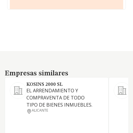
Empresas similares
Empresas similares
KOSINS 2000 SL
EL ARRENDAMIENTO Y
A
COMPRAVENTA DE TODO
TIPO DE BIENES INMUEBLES.
ALICANTE