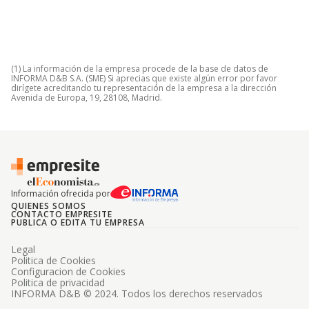
(1) La información de la empresa procede de la base de datos de
INFORMA D&B S.A. (SME) Si aprecias que existe algún error por favor
dirígete acreditando tu representación de la empresa a la dirección
Avenida de Europa, 19, 28108, Madrid.
Información ofrecida por
QUIENES SOMOS
CONTACTO EMPRESITE
PUBLICA O EDITA TU EMPRESA
Legal
Politica de Cookies
Configuracion de Cookies
Politica de privacidad
INFORMA D&B © 2024. Todos los derechos reservados