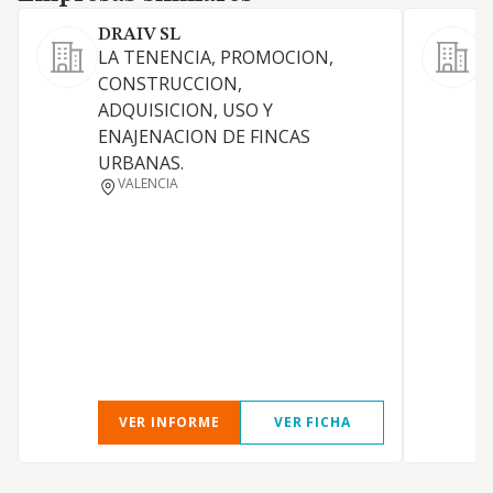
DRAIV SL
B
LA TENENCIA, PROMOCION,
CONSTRUCCION,
O
ADQUISICION, USO Y
ENAJENACION DE FINCAS
URBANAS.
C
VALENCIA
E
VER INFORME
VER FICHA