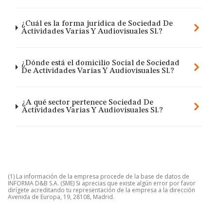
¿Cuál es la forma jurídica de Sociedad De
Actividades Varias Y Audiovisuales Sl.?
¿Dónde está el domicilio Social de Sociedad
De Actividades Varias Y Audiovisuales Sl.?
¿A qué sector pertenece Sociedad De
Actividades Varias Y Audiovisuales Sl.?
(1) La información de la empresa procede de la base de datos de
INFORMA D&B S.A. (SME) Si aprecias que existe algún error por favor
dirígete acreditando tu representación de la empresa a la dirección
Avenida de Europa, 19, 28108, Madrid.