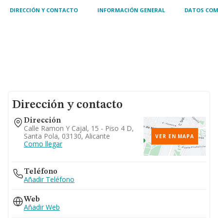
DIRECCIÓN Y CONTACTO
INFORMACIÓN GENERAL
DATOS COM
Dirección y contacto
Dirección
Calle Ramon Y Cajal, 15 - Piso 4 D,
Santa Pola, 03130, Alicante
VER EN MAPA
Como llegar
Teléfono
Añadir Teléfono
Web
Añadir Web