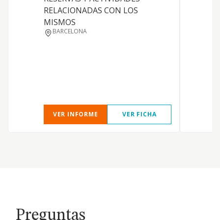
RELACIONADAS CON LOS
MISMOS
P
BARCELONA
A
VER INFORME
VER FICHA
Preguntas