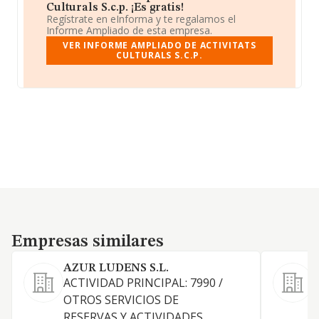
Culturals S.c.p. ¡Es gratis!
Regístrate en eInforma y te regalamos el
Informe Ampliado de esta empresa.
VER INFORME AMPLIADO DE ACTIVITATS
CULTURALS S.C.P.
Empresas similares
Empresas similares
AZUR LUDENS S.L.
ACTIVIDAD PRINCIPAL: 7990 /
OTROS SERVICIOS DE
I
RESERVAS Y ACTIVIDADES