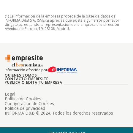
(1) La información de la empresa procede de la base de datos de
INFORMA D&B S.A. (SME) Si aprecias que existe algún error por favor
dirígete acreditando tu representación de la empresa a la dirección
Avenida de Europa, 19, 28108, Madrid.
Información ofrecida por
QUIENES SOMOS
CONTACTO EMPRESITE
PUBLICA O EDITA TU EMPRESA
Legal
Politica de Cookies
Configuracion de Cookies
Politica de privacidad
INFORMA D&B © 2024. Todos los derechos reservados