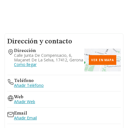
Dirección y contacto
Dirección
Calle Junta De Compensacio, 6,
Maçanet De La Selva, 17412, Gerona
VER EN MAPA
Como llegar
Teléfono
Añadir Teléfono
Web
Añadir Web
Email
Añadir Email