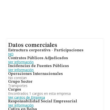
Datos comerciales
Estructura corporativa - Participaciones
NO
Contratos Públicos Adjudicados
Ver Información
Incidencias de Fuentes Públicas
Ver Información
Operaciones Internacionales
No constan
Grupo Sector
Transportes
Cargos
Encontrados 1 cargos en esta empresa
Ver cargos de Empresa
Responsabilidad Social Empresarial
Ver Información
Cotiza en Bolsa