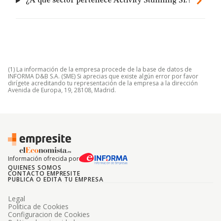
¿A qué sector pertenece Activity Stunning Sl.?
(1) La información de la empresa procede de la base de datos de
INFORMA D&B S.A. (SME) Si aprecias que existe algún error por favor
dirígete acreditando tu representación de la empresa a la dirección
Avenida de Europa, 19, 28108, Madrid.
Información ofrecida por
QUIENES SOMOS
CONTACTO EMPRESITE
PUBLICA O EDITA TU EMPRESA
Legal
Politica de Cookies
Configuracion de Cookies