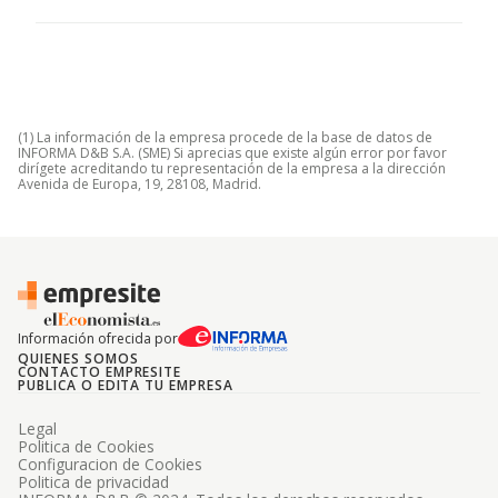
(1) La información de la empresa procede de la base de datos de
INFORMA D&B S.A. (SME) Si aprecias que existe algún error por favor
dirígete acreditando tu representación de la empresa a la dirección
Avenida de Europa, 19, 28108, Madrid.
Información ofrecida por
QUIENES SOMOS
CONTACTO EMPRESITE
PUBLICA O EDITA TU EMPRESA
Legal
Politica de Cookies
Configuracion de Cookies
Politica de privacidad