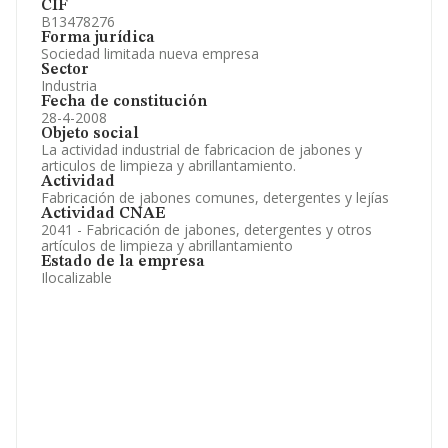
CIF
B13478276
Forma jurídica
Sociedad limitada nueva empresa
Sector
Industria
Fecha de constitución
28-4-2008
Objeto social
La actividad industrial de fabricacion de jabones y
articulos de limpieza y abrillantamiento.
Actividad
Fabricación de jabones comunes, detergentes y lejías
Actividad CNAE
2041 - Fabricación de jabones, detergentes y otros
artículos de limpieza y abrillantamiento
Estado de la empresa
Ilocalizable