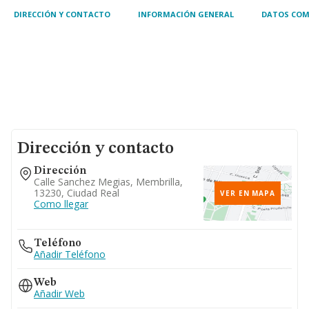
DIRECCIÓN Y CONTACTO
INFORMACIÓN GENERAL
DATOS COM
Dirección y contacto
Dirección
Calle Sanchez Megias, Membrilla,
13230, Ciudad Real
VER EN MAPA
Como llegar
Teléfono
Añadir Teléfono
Web
Añadir Web