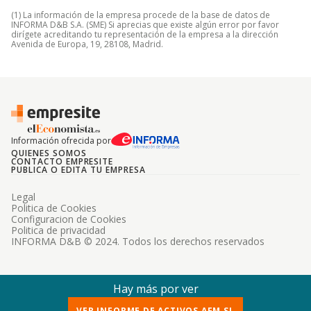
(1) La información de la empresa procede de la base de datos de
INFORMA D&B S.A. (SME) Si aprecias que existe algún error por favor
dirígete acreditando tu representación de la empresa a la dirección
Avenida de Europa, 19, 28108, Madrid.
Información ofrecida por
QUIENES SOMOS
CONTACTO EMPRESITE
PUBLICA O EDITA TU EMPRESA
Legal
Politica de Cookies
Configuracion de Cookies
Politica de privacidad
INFORMA D&B © 2024. Todos los derechos reservados
Hay más por ver
VER INFORME DE ACTIVOS AFM SL