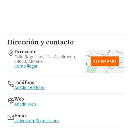
Dirección y contacto
Dirección
Calle Regocijos, 11 - At, Almeria,
04003, Almeria
VER EN MAPA
Como llegar
Teléfono
Añadir Teléfono
Web
Añadir Web
Email
activosafm@gmail.com