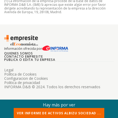
(1) La información de la empresa procede de la base de datos de
INFORMA D&B S.A. (SME) Si aprecias que existe algún error por favor
dirígete acreditando tu representación de la empresa a la dirección
Avenida de Europa, 19, 28108, Madrid.
Información ofrecida por
QUIENES SOMOS
CONTACTO EMPRESITE
PUBLICA O EDITA TU EMPRESA
Legal
Politica de Cookies
Configuracion de Cookies
Politica de privacidad
INFORMA D&B © 2024. Todos los derechos reservados
Hay más por ver
VER INFORME DE ACTIVOS ALBIZU SOCIEDAD ...