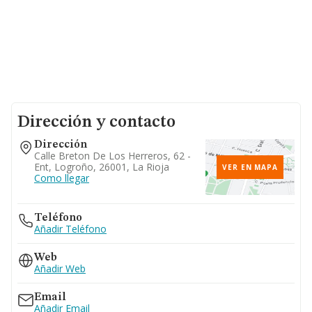
Dirección y contacto
Dirección
Calle Breton De Los Herreros, 62 -
Ent, Logroño, 26001, La Rioja
VER EN MAPA
Como llegar
Teléfono
Añadir Teléfono
Web
Añadir Web
Email
Añadir Email