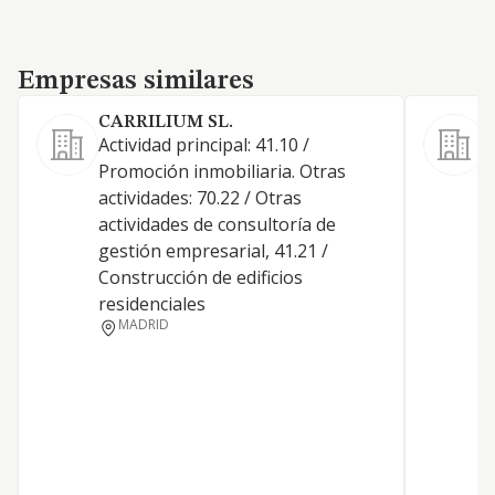
Empresas similares
Empresas similares
CARRILIUM SL.
Actividad principal: 41.10 /
Promoción inmobiliaria. Otras
actividades: 70.22 / Otras
actividades de consultoría de
D
gestión empresarial, 41.21 /
T
Construcción de edificios
B
residenciales
MADRID