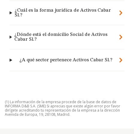
¿Cuál es la forma jurídica de Activos Cabar
Sl.?
¿Dónde está el domicilio Social de Activos
Cabar Sl.?
¿A qué sector pertenece Activos Cabar Sl.?
(1) La información de la empresa procede de la base de datos de
INFORMA D&B S.A. (SME) Si aprecias que existe algún error por favor
dirígete acreditando tu representación de la empresa a la dirección
Avenida de Europa, 19, 28108, Madrid.