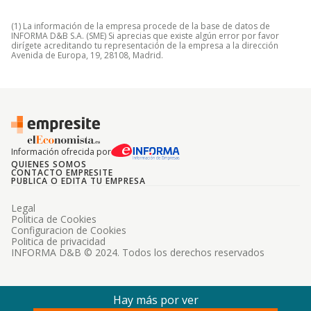
(1) La información de la empresa procede de la base de datos de
INFORMA D&B S.A. (SME) Si aprecias que existe algún error por favor
dirígete acreditando tu representación de la empresa a la dirección
Avenida de Europa, 19, 28108, Madrid.
Información ofrecida por
QUIENES SOMOS
CONTACTO EMPRESITE
PUBLICA O EDITA TU EMPRESA
Legal
Politica de Cookies
Configuracion de Cookies
Politica de privacidad
INFORMA D&B © 2024. Todos los derechos reservados
Hay más por ver