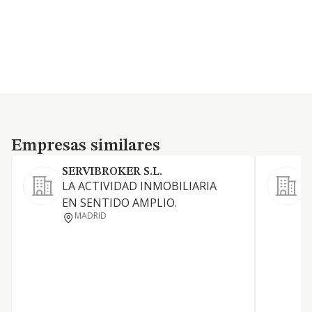
Empresas similares
Empresas similares
SERVIBROKER S.L.
LA ACTIVIDAD INMOBILIARIA
A
EN SENTIDO AMPLIO.
i
MADRID