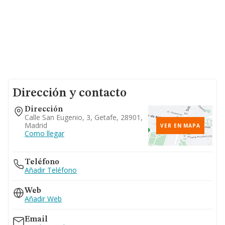
Dirección y contacto
Dirección
Calle San Eugenio, 3, Getafe, 28901,
Madrid
VER EN MAPA
Como llegar
Teléfono
Añadir Teléfono
Web
Añadir Web
Email