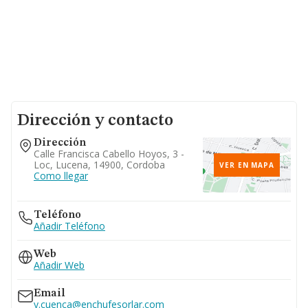
Dirección y contacto
Dirección
Calle Francisca Cabello Hoyos, 3 -
Loc, Lucena, 14900, Cordoba
VER EN MAPA
Como llegar
Teléfono
Añadir Teléfono
Web
Añadir Web
Email
y.cuenca@enchufesorlar.com