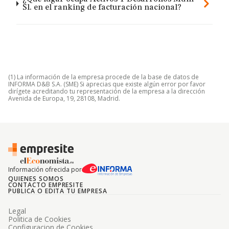
Sl. en el ranking de facturación nacional?
(1) La información de la empresa procede de la base de datos de
INFORMA D&B S.A. (SME) Si aprecias que existe algún error por favor
dirígete acreditando tu representación de la empresa a la dirección
Avenida de Europa, 19, 28108, Madrid.
Información ofrecida por
QUIENES SOMOS
CONTACTO EMPRESITE
PUBLICA O EDITA TU EMPRESA
Legal
Politica de Cookies
Configuracion de Cookies