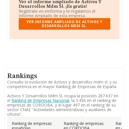
Ver el informe ampliado de Activos Y
Desarrollos Mdm Sl. ¡Es gratis!
Regístrate en eInforma y te regalamos el
Informe Ampliado de esta empresa.
VER INFORME AMPLIADO DE ACTIVOS Y
DESARROLLOS MDM SL.
Rankings
Consulte la evolución de Activos y desarrollos mdm sl. y su
competencia en el mayor Ranking de Empresas de España
Activos Y Desarrollos Mdm Sl. ocupa la posición 287.637 en
el
Ranking de Empresas Nacional
, la 3.456 en el ranking de
empresas de CORDOBA, y el lugar 497 en el ranking de su
sector CNAE "Actividades administrativas y auxiliares de
oficina".
Ranking de empresas
Ranking de empresas
Rankin
españolas
en CÓRDOBA
en el 