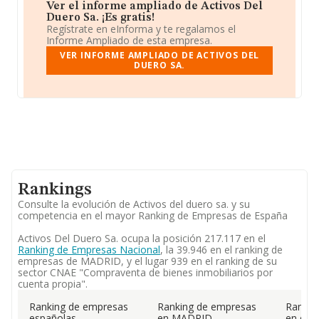
Ver el informe ampliado de Activos Del
Duero Sa. ¡Es gratis!
Regístrate en eInforma y te regalamos el
Informe Ampliado de esta empresa.
VER INFORME AMPLIADO DE ACTIVOS DEL
DUERO SA.
Rankings
Consulte la evolución de Activos del duero sa. y su
competencia en el mayor Ranking de Empresas de España
Activos Del Duero Sa. ocupa la posición 217.117 en el
Ranking de Empresas Nacional
, la 39.946 en el ranking de
empresas de MADRID, y el lugar 939 en el ranking de su
sector CNAE "Compraventa de bienes inmobiliarios por
cuenta propia".
Ranking de empresas
Ranking de empresas
Rankin
españolas
en MADRID
en el 