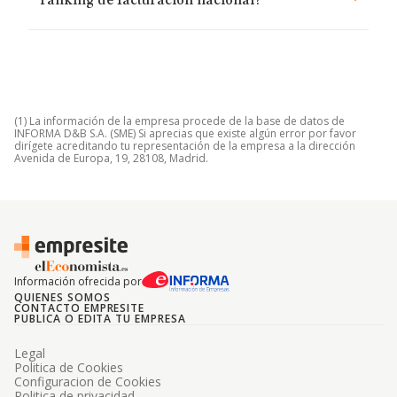
ranking de facturación nacional?
(1) La información de la empresa procede de la base de datos de
INFORMA D&B S.A. (SME) Si aprecias que existe algún error por favor
dirígete acreditando tu representación de la empresa a la dirección
Avenida de Europa, 19, 28108, Madrid.
Información ofrecida por
QUIENES SOMOS
CONTACTO EMPRESITE
PUBLICA O EDITA TU EMPRESA
Legal
Politica de Cookies
Configuracion de Cookies
Politica de privacidad