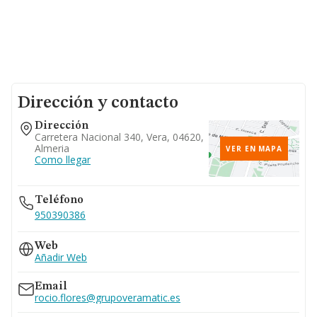
Dirección y contacto
Dirección
Carretera Nacional 340, Vera, 04620,
Almeria
VER EN MAPA
Como llegar
Teléfono
950390386
Web
Añadir Web
Email
rocio.flores@grupoveramatic.es