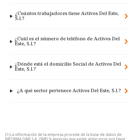
¿Cuántos trabajadores tiene Activos Del Este,
S.l.?
¿Cuál es el número de teléfono de Activos Del
Este, S.l.?
¿Dónde está el domicilio Social de Activos Del
Este, S.l.?
¿A qué sector pertenece Activos Del Este, S.l.?
(1) La información de la empresa procede de la base de datos de
INFORMA D&B S.A. (SME) Si aprecias que existe algún error por favor