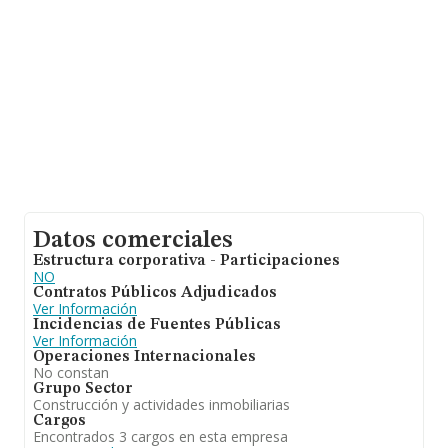
Finalmente, para completar los datos de sector, en
2024, los empleados de media son 1. La media de
antigüedad desde la constitución es de 24 años.
Datos comerciales
Estructura corporativa - Participaciones
NO
Contratos Públicos Adjudicados
Ver Información
Incidencias de Fuentes Públicas
Ver Información
Operaciones Internacionales
No constan
Grupo Sector
Construcción y actividades inmobiliarias
Cargos
Encontrados 3 cargos en esta empresa