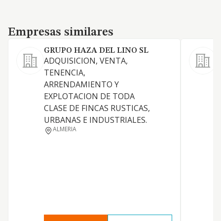
Empresas similares
Empresas similares
GRUPO HAZA DEL LINO SL
ADQUISICION, VENTA,
TENENCIA,
ARRENDAMIENTO Y
EXPLOTACION DE TODA
CLASE DE FINCAS RUSTICAS,
S
URBANAS E INDUSTRIALES.
ALMERIA