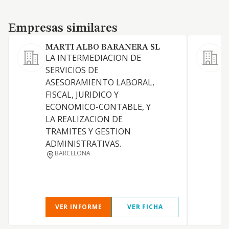
Empresas similares
Empresas similares
MARTI ALBO BARANERA SL
LA INTERMEDIACION DE
SERVICIOS DE
S
ASESORAMIENTO LABORAL,
a
FISCAL, JURIDICO Y
ECONOMICO-CONTABLE, Y
LA REALIZACION DE
TRAMITES Y GESTION
ADMINISTRATIVAS.
BARCELONA
VER INFORME
VER FICHA