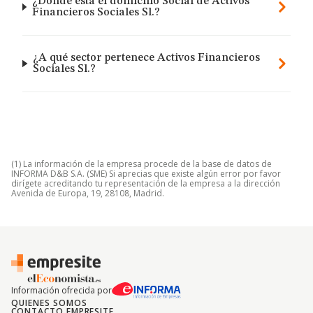
¿Dónde está el domicilio Social de Activos
Financieros Sociales Sl.?
¿A qué sector pertenece Activos Financieros
Sociales Sl.?
(1) La información de la empresa procede de la base de datos de
INFORMA D&B S.A. (SME) Si aprecias que existe algún error por favor
dirígete acreditando tu representación de la empresa a la dirección
Avenida de Europa, 19, 28108, Madrid.
Información ofrecida por
QUIENES SOMOS
CONTACTO EMPRESITE