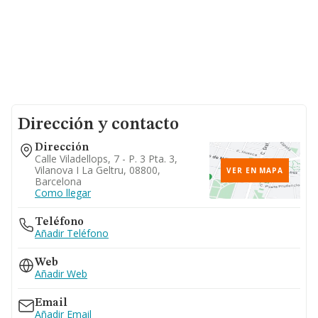
Dirección y contacto
Dirección
Calle Viladellops, 7 - P. 3 Pta. 3,
Vilanova I La Geltru, 08800,
VER EN MAPA
Barcelona
Como llegar
Teléfono
Añadir Teléfono
Web
Añadir Web
Email
Añadir Email