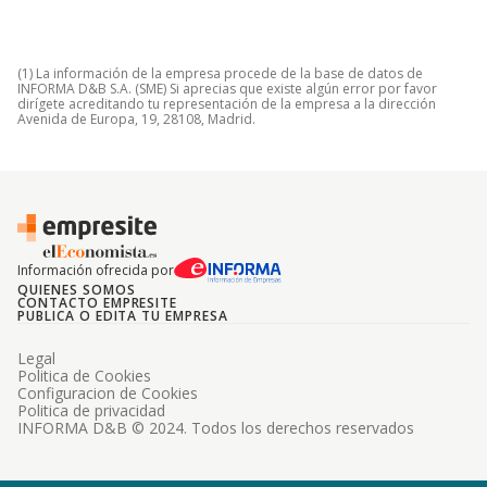
(1) La información de la empresa procede de la base de datos de
INFORMA D&B S.A. (SME) Si aprecias que existe algún error por favor
dirígete acreditando tu representación de la empresa a la dirección
Avenida de Europa, 19, 28108, Madrid.
Información ofrecida por
QUIENES SOMOS
CONTACTO EMPRESITE
PUBLICA O EDITA TU EMPRESA
Legal
Politica de Cookies
Configuracion de Cookies
Politica de privacidad
INFORMA D&B © 2024. Todos los derechos reservados