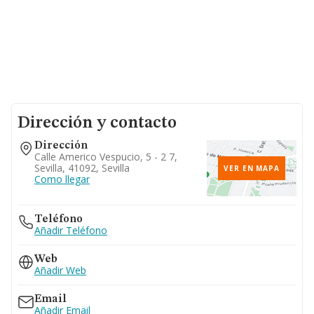
Dirección y contacto
Dirección
Calle Americo Vespucio, 5 - 2 7,
Sevilla, 41092, Sevilla
VER EN MAPA
Como llegar
Teléfono
Añadir Teléfono
Web
Añadir Web
Email
Añadir Email