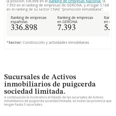
la posición 336.898 en el
Ranking de Empresas Nacional
, la
7.393 en el ranking de empresas de GERONA, y el lugar 5.168
en el ranking de su sector CNAE "promoción inmobiliaria".
Ranking de empresas
Ranking de empresas
Rankin
españolas
en GERONA
en el 
336.898
7.393
5.1
*
Sector:
Construcción y actividades inmobiliarias
Sucursales de Activos
inmobiliarios de puigcerda
sociedad limitada.
A continuación le mostramos el listado de las sucursales de Activos
inmobiliarios de puigcerda sociedad limitada. en todas las provincia que
tengan hasta 3 sucursales.