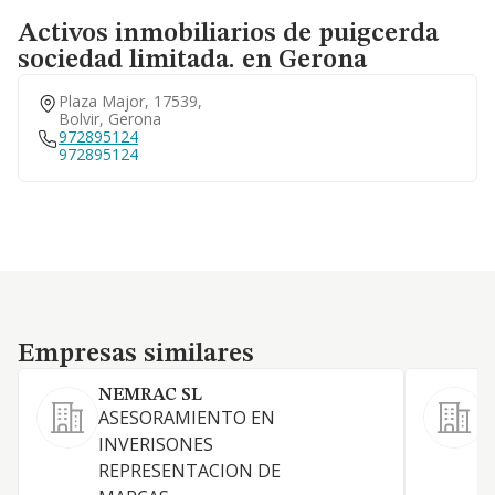
Activos inmobiliarios de puigcerda
sociedad limitada. en Gerona
Plaza Major, 17539,
Bolvir, Gerona
972895124
972895124
Empresas similares
Empresas similares
NEMRAC SL
ASESORAMIENTO EN
L
INVERISONES
REPRESENTACION DE