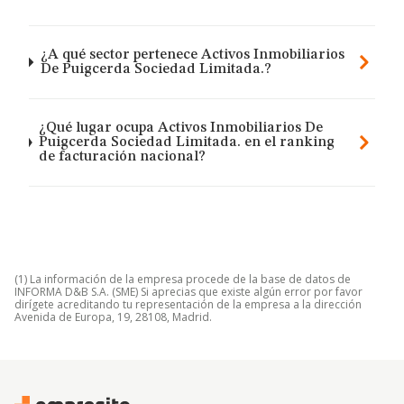
¿A qué sector pertenece Activos Inmobiliarios
De Puigcerda Sociedad Limitada.?
¿Qué lugar ocupa Activos Inmobiliarios De
Puigcerda Sociedad Limitada. en el ranking
de facturación nacional?
(1) La información de la empresa procede de la base de datos de
INFORMA D&B S.A. (SME) Si aprecias que existe algún error por favor
dirígete acreditando tu representación de la empresa a la dirección
Avenida de Europa, 19, 28108, Madrid.