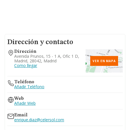
Dirección y contacto
Dirección
Avenida Prunos, 15 - 1 A, Ofic 1 D,
Madrid, 28042, Madrid
VER EN MAPA
Como llegar
Teléfono
Añadir Teléfono
Web
Añadir Web
Email
enrique.diaz@celersol.com