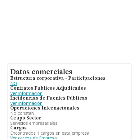
17 años desde la constitución. Los empleados de media
son 3.
Datos comerciales
Estructura corporativa - Participaciones
NO
Contratos Públicos Adjudicados
Ver Información
Incidencias de Fuentes Públicas
Ver Información
Operaciones Internacionales
No constan
Grupo Sector
Servicios empresariales
Cargos
Encontrados 1 cargos en esta empresa
Ver cargos de Empresa