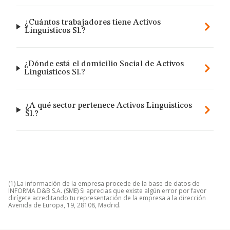
¿Cuántos trabajadores tiene Activos
Linguisticos Sl.?
¿Dónde está el domicilio Social de Activos
Linguisticos Sl.?
¿A qué sector pertenece Activos Linguisticos
Sl.?
(1) La información de la empresa procede de la base de datos de
INFORMA D&B S.A. (SME) Si aprecias que existe algún error por favor
dirígete acreditando tu representación de la empresa a la dirección
Avenida de Europa, 19, 28108, Madrid.