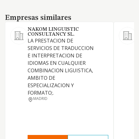
Empresas similares
Empresas similares
NAKOM LINGUISTIC
1
CONSULTANCY SL.
LA PRESTACION DE
S
SERVICIOS DE TRADUCCION
E INTERPRETACION DE
IDIOMAS EN CUALQUIER
COMBINACION LIGUISTICA,
S
AMBITO DE
ESPECIALIZACION Y
FORMATO;.
MADRID