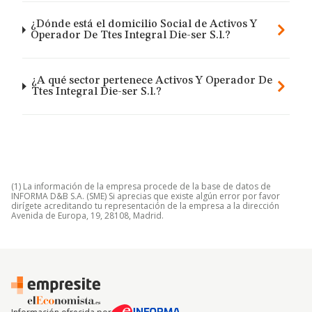
¿Dónde está el domicilio Social de Activos Y
Operador De Ttes Integral Die-ser S.l.?
¿A qué sector pertenece Activos Y Operador De
Ttes Integral Die-ser S.l.?
(1) La información de la empresa procede de la base de datos de
INFORMA D&B S.A. (SME) Si aprecias que existe algún error por favor
dirígete acreditando tu representación de la empresa a la dirección
Avenida de Europa, 19, 28108, Madrid.