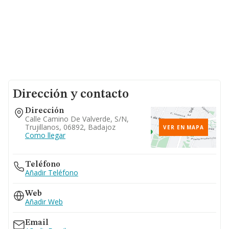
Dirección y contacto
Dirección
Calle Camino De Valverde, S/n,
Trujillanos, 06892, Badajoz
VER EN MAPA
Como llegar
Teléfono
Añadir Teléfono
Web
Añadir Web
Email