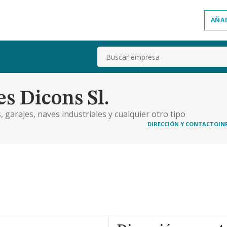
AÑA
Buscar
s Dicons Sl.
 garajes, naves industriales y cualquier otro tipo
DIRECCIÓN Y CONTACTO
IN