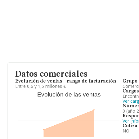
Datos comerciales
Evolución de ventas - rango de facturación
Grupo 
Entre 0,6 y 1,5 millones €
Comerc
Cargos
Evolución de las ventas
Encontr
Ver car
Númer
0 (año 
Respon
Ver Inf
Cotiza
NO