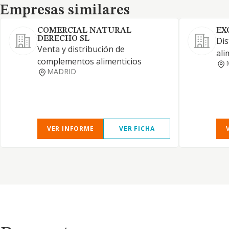
Empresas similares
Empresas similares
COMERCIAL NATURAL
EX
DERECHO SL
Dis
Venta y distribución de
ali
complementos alimenticios
MADRID
VER INFORME
VER FICHA