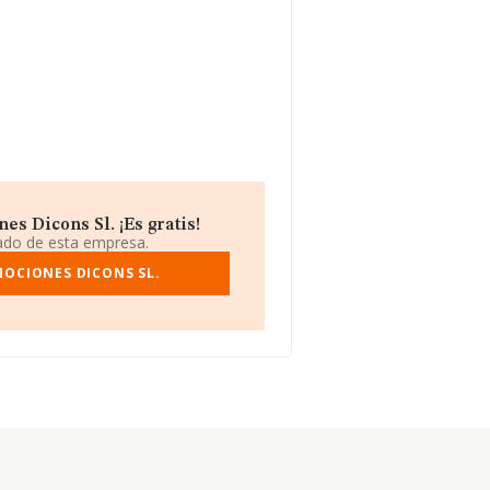
s Dicons Sl. ¡Es gratis!
iado de esta empresa.
MOCIONES DICONS SL.