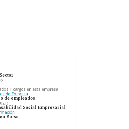
Sector
io
ados 1 cargos en esta empresa
gos de Empresa
o de empleados
2021)
sabilidad Social Empresarial
ormación
 en Bolsa