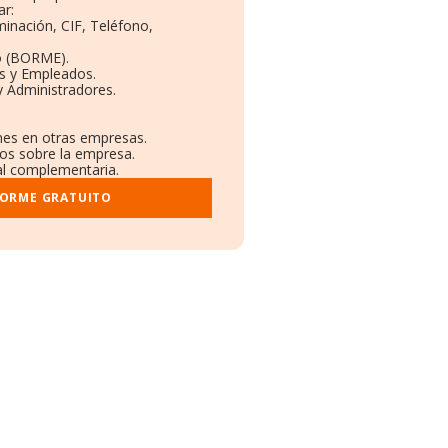
ar:
minación, CIF, Teléfono,
o (BORME).
as y Empleados.
y Administradores.
ones en otras empresas.
dos sobre la empresa.
ral complementaria.
FORME GRATUITO