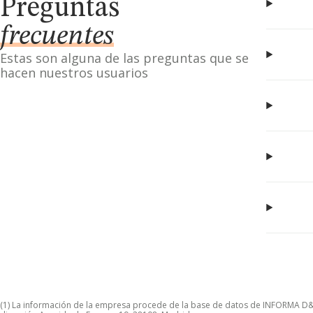
Preguntas
frecuentes
Estas son alguna de las preguntas que se
hacen nuestros usuarios
(1) La información de la empresa procede de la base de datos de INFORMA D&B S