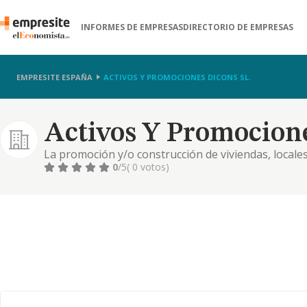
INFORMES DE EMPRESAS
DIRECTORIO DE EMPRESAS
EMPRESITE ESPAÑA
ACTIVOS Y PROMOCIONES DICONS SL.
Activos Y Promocione
La promoción y/o construcción de viviendas, locales,
de inmuebles
0
/5
( 0 votos)