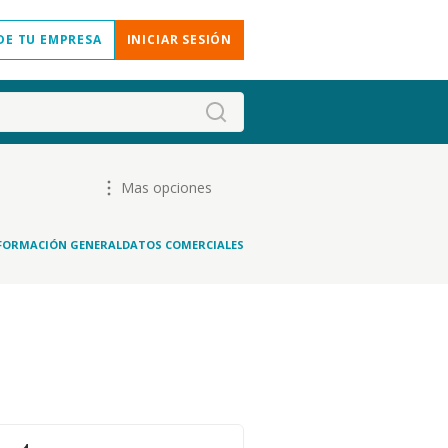
DE TU EMPRESA
INICIAR SESIÓN
Mas opciones
FORMACIÓN GENERAL
DATOS COMERCIALES