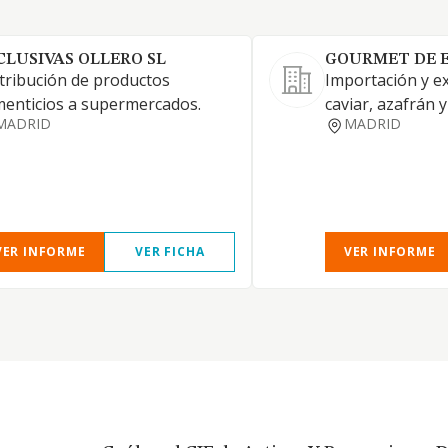
CLUSIVAS OLLERO SL
GOURMET DE E
tribución de productos
Importación y e
menticios a supermercados.
caviar, azafrán y
MADRID
MADRID
VER INFORME
VER FICHA
VER INFORME