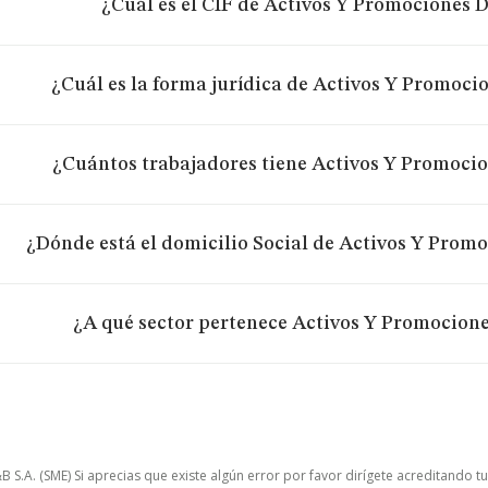
¿Cuál es el CIF de Activos Y Promociones D
¿Cuál es la forma jurídica de Activos Y Promocio
¿Cuántos trabajadores tiene Activos Y Promocio
¿Dónde está el domicilio Social de Activos Y Promo
¿A qué sector pertenece Activos Y Promocione
.A. (SME) Si aprecias que existe algún error por favor dirígete acreditando t