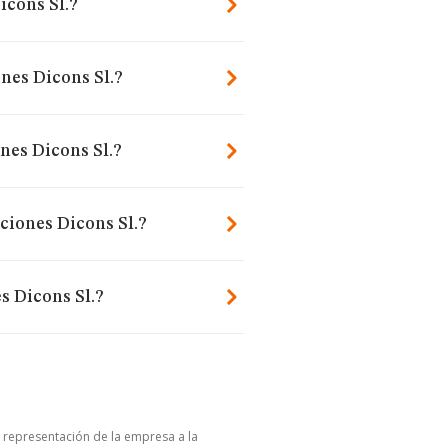
icons Sl.?
nes Dicons Sl.?
nes Dicons Sl.?
ciones Dicons Sl.?
s Dicons Sl.?
u representación de la empresa a la