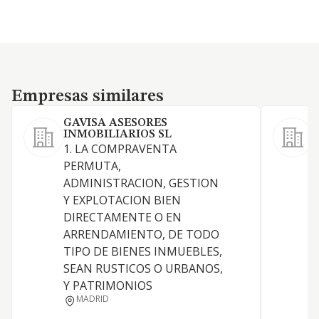
Empresas similares
Empresas similares
GAVISA ASESORES
INMOBILIARIOS SL
1. LA COMPRAVENTA
S
PERMUTA,
ADMINISTRACION, GESTION
Y EXPLOTACION BIEN
DIRECTAMENTE O EN
A
ARRENDAMIENTO, DE TODO
TIPO DE BIENES INMUEBLES,
SEAN RUSTICOS O URBANOS,
Y PATRIMONIOS
MADRID