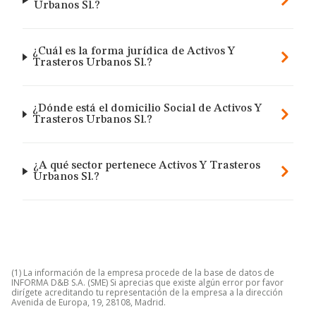
Urbanos Sl.?
¿Cuál es la forma jurídica de Activos Y
Trasteros Urbanos Sl.?
¿Dónde está el domicilio Social de Activos Y
Trasteros Urbanos Sl.?
¿A qué sector pertenece Activos Y Trasteros
Urbanos Sl.?
(1) La información de la empresa procede de la base de datos de
INFORMA D&B S.A. (SME) Si aprecias que existe algún error por favor
dirígete acreditando tu representación de la empresa a la dirección
Avenida de Europa, 19, 28108, Madrid.