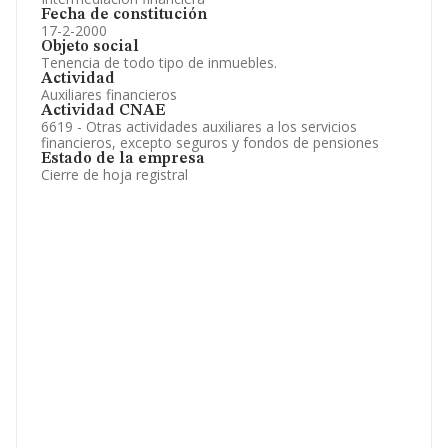
Fecha de constitución
17-2-2000
Objeto social
Tenencia de todo tipo de inmuebles.
Actividad
Auxiliares financieros
Actividad CNAE
6619 - Otras actividades auxiliares a los servicios
financieros, excepto seguros y fondos de pensiones
Estado de la empresa
Cierre de hoja registral