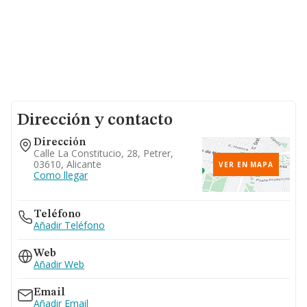
Dirección y contacto
Dirección
Calle La Constitucio, 28, Petrer,
03610, Alicante
VER EN MAPA
Como llegar
Teléfono
Añadir Teléfono
Web
Añadir Web
Email
Añadir Email