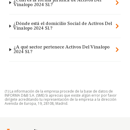
¿Cuál es la forma jurídica de Activos Del
Vinalopo 2024 Sl.?
¿Dónde está el domicilio Social de Activos Del
Vinalopo 2024 Sl.?
¿A qué sector pertenece Activos Del Vinalopo
2024 Sl.?
(1) La información de la empresa procede de la base de datos de
INFORMA D&B S.A. (SME) Si aprecias que existe algún error por favor
dirígete acreditando tu representación de la empresa a la dirección
Avenida de Europa, 19, 28108, Madrid.