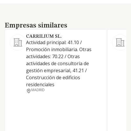
Empresas similares
Empresas similares
CARRILIUM SL.
Actividad principal: 41.10 /
Promoción inmobiliaria. Otras
actividades: 70.22 / Otras
actividades de consultoría de
D
gestión empresarial, 41.21 /
T
Construcción de edificios
B
residenciales
MADRID