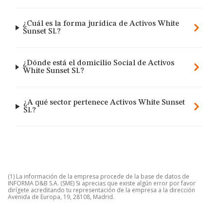
¿Cuál es la forma jurídica de Activos White
Sunset Sl.?
¿Dónde está el domicilio Social de Activos
White Sunset Sl.?
¿A qué sector pertenece Activos White Sunset
Sl.?
(1) La información de la empresa procede de la base de datos de
INFORMA D&B S.A. (SME) Si aprecias que existe algún error por favor
dirígete acreditando tu representación de la empresa a la dirección
Avenida de Europa, 19, 28108, Madrid.