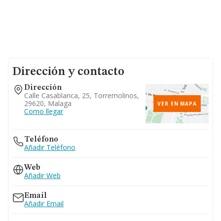
Dirección y contacto
Dirección
Calle Casablanca, 25, Torremolinos,
29620, Malaga
VER EN MAPA
Como llegar
Teléfono
Añadir Teléfono
Web
Añadir Web
Email
Añadir Email