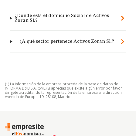
¿Dónde está el domicilio Social de Activos
Zoran Sl.?
¿A qué sector pertenece Activos Zoran Sl.?
(1) La información de la empresa procede de la base de datos de
INFORMA D&B S.A. (SME) Si aprecias que existe algún error por favor
dirígete acreditando tu representación de la empresa a la dirección
Avenida de Europa, 19, 28108, Madrid.