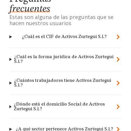
frecuentes
Estas son alguna de las preguntas que se
hacen nuestros usuarios
¿Cuál es el CIF de Activos Zurtegui S.l.?
¿Cuál es la forma jurídica de Activos Zurtegui
S.l.?
¿Cuántos trabajadores tiene Activos Zurtegui
S.l.?
¿Dónde está el domicilio Social de Activos
Zurtegui S.l.?
¿A qué sector pertenece Activos Zurtegui S.l.?