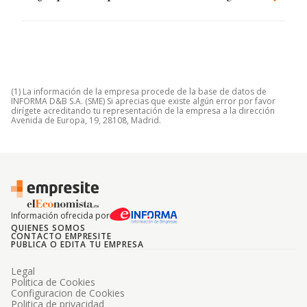
(1) La información de la empresa procede de la base de datos de
INFORMA D&B S.A. (SME) Si aprecias que existe algún error por favor
dirígete acreditando tu representación de la empresa a la dirección
Avenida de Europa, 19, 28108, Madrid.
Información ofrecida por
QUIENES SOMOS
CONTACTO EMPRESITE
PUBLICA O EDITA TU EMPRESA
Legal
Politica de Cookies
Configuracion de Cookies
Politica de privacidad