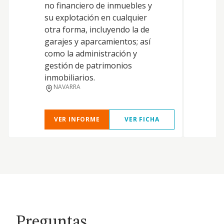
no financiero de inmuebles y
m
su explotación en cualquier
otra forma, incluyendo la de
garajes y aparcamientos; así
como la administración y
gestión de patrimonios
inmobiliarios.
NAVARRA
VER INFORME
VER FICHA
Preguntas