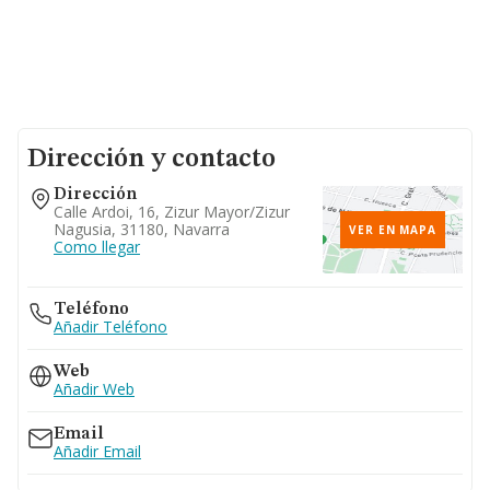
Dirección y contacto
Dirección
Calle Ardoi, 16, Zizur Mayor/zizur
Nagusia, 31180, Navarra
VER EN MAPA
Como llegar
Teléfono
Añadir Teléfono
Web
Añadir Web
Email
Añadir Email