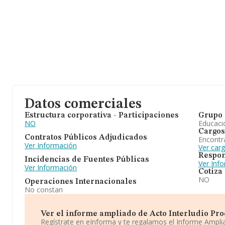
Datos comerciales
Estructura corporativa - Participaciones
Grupo 
NO
Educaci
Cargos
Contratos Públicos Adjudicados
Encontr
Ver Información
Ver car
Respon
Incidencias de Fuentes Públicas
Ver Inf
Ver Información
Cotiza
NO
Operaciones Internacionales
No constan
Ver el informe ampliado de Acto Interludio Produ
Regístrate en eInforma y te regalamos el Informe Ampl