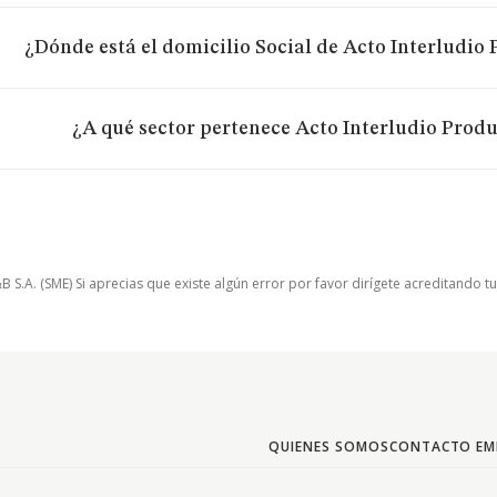
¿Dónde está el domicilio Social de Acto Interludio 
¿A qué sector pertenece Acto Interludio Produc
.A. (SME) Si aprecias que existe algún error por favor dirígete acreditando t
QUIENES SOMOS
CONTACTO EM