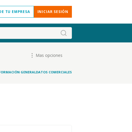
DE TU EMPRESA
INICIAR SESIÓN
Mas opciones
FORMACIÓN GENERAL
DATOS COMERCIALES