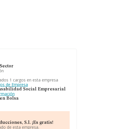
Sector
ón
ados 1 cargos en esta empresa
gos de Empresa
sabilidad Social Empresarial
ormación
 en Bolsa
cciones, S.l. ¡Es gratis!
iado de esta empresa.