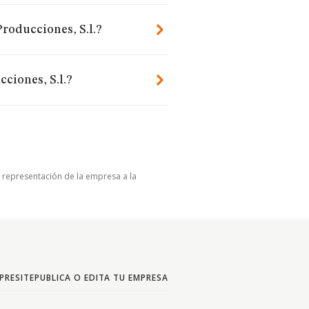
Producciones, S.l.?
ciones, S.l.?
u representación de la empresa a la
PRESITE
PUBLICA O EDITA TU EMPRESA