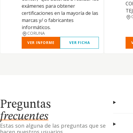
CO
exámenes para obtener
TE
certificaciones en la mayoría de las
marcas y/ o fabricantes
informáticos.
CORUNA
VER INFORME
VER FICHA
Preguntas
frecuentes
Estas son alguna de las preguntas que se
hacen nuestros usuarios