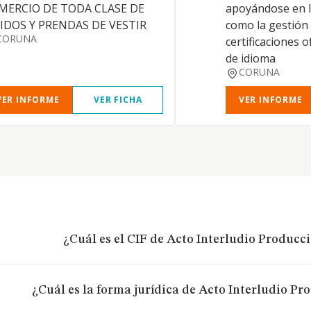
MERCIO DE TODA CLASE DE
apoyándose en la
JIDOS Y PRENDAS DE VESTIR
como la gestión
CORUNA
certificaciones o
de idioma
CORUNA
VER INFORME
VER FICHA
VER INFORME
¿Cuál es el CIF de Acto Interludio Produccio
¿Cuál es la forma jurídica de Acto Interludio Pro