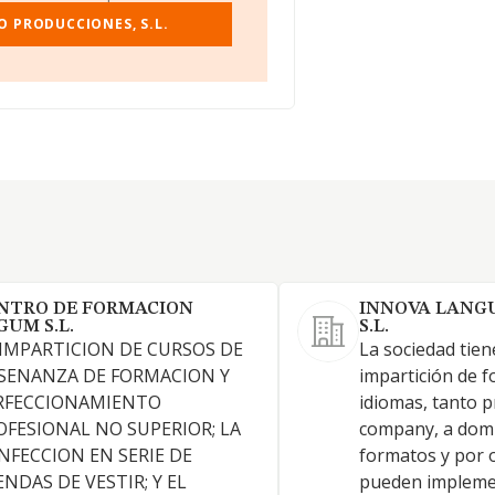
O PRODUCCIONES, S.L.
NTRO DE FORMACION
INNOVA LANG
GUM S.L.
S.L.
 IMPARTICION DE CURSOS DE
La sociedad tien
SENANZA DE FORMACION Y
impartición de 
RFECCIONAMIENTO
idiomas, tanto p
OFESIONAL NO SUPERIOR; LA
company, a domic
NFECCION EN SERIE DE
formatos y por o
ENDAS DE VESTIR; Y EL
pueden implemen