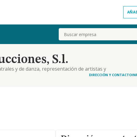
AÑA
Buscar
cciones, S.l.
trales y de danza, representación de artistas y
DIRECCIÓN Y CONTACTO
IN