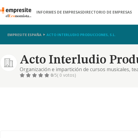
INFORMES DE EMPRESAS
DIRECTORIO DE EMPRESAS
EMPRESITE ESPAÑA
ACTO INTERLUDIO PRODUCCIONES, S.L.
Acto Interludio Produ
Organización e impartición de cursos musicales, tea
representación de espectáculos
0
/5
( 0 votos)