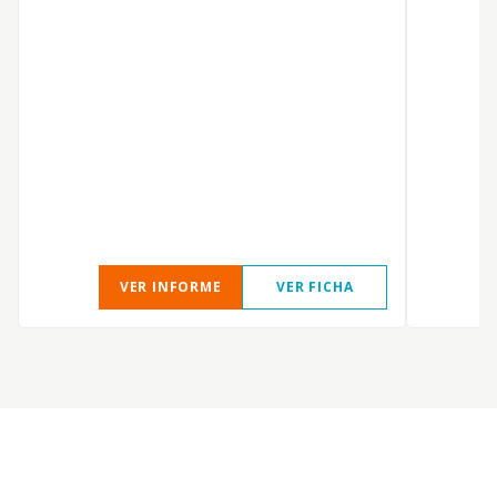
VER INFORME
VER FICHA