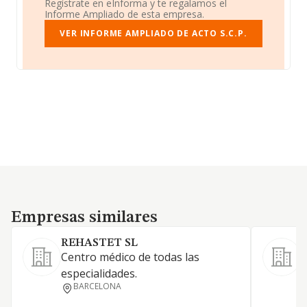
Regístrate en eInforma y te regalamos el
Informe Ampliado de esta empresa.
VER INFORME AMPLIADO DE ACTO S.C.P.
Empresas similares
Empresas similares
REHASTET SL
Centro médico de todas las
especialidades.
S
BARCELONA
S