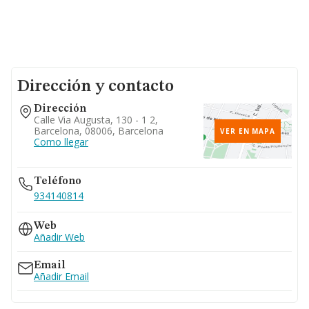
Dirección y contacto
Dirección
Calle Via Augusta, 130 - 1 2,
Barcelona, 08006, Barcelona
VER EN MAPA
Como llegar
Teléfono
934140814
Web
Añadir Web
Email
Añadir Email