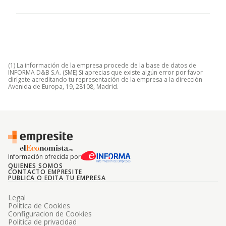
(1) La información de la empresa procede de la base de datos de
INFORMA D&B S.A. (SME) Si aprecias que existe algún error por favor
dirígete acreditando tu representación de la empresa a la dirección
Avenida de Europa, 19, 28108, Madrid.
Información ofrecida por
QUIENES SOMOS
CONTACTO EMPRESITE
PUBLICA O EDITA TU EMPRESA
Legal
Politica de Cookies
Configuracion de Cookies
Politica de privacidad