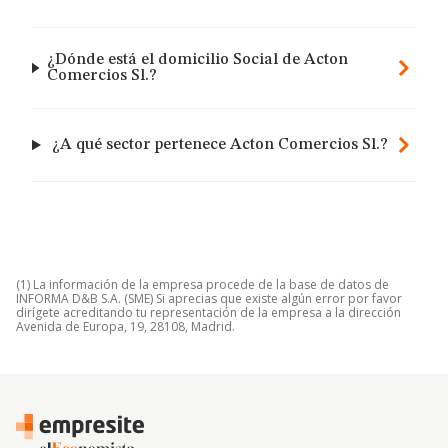
¿Dónde está el domicilio Social de Acton
Comercios Sl.?
¿A qué sector pertenece Acton Comercios Sl.?
(1) La información de la empresa procede de la base de datos de
INFORMA D&B S.A. (SME) Si aprecias que existe algún error por favor
dirígete acreditando tu representación de la empresa a la dirección
Avenida de Europa, 19, 28108, Madrid.