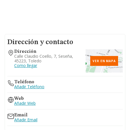
Dirección y contacto
Dirección
Calle Claudio Coello, 7, Seseña,
45223, Toledo
VER EN MAPA
Como llegar
Teléfono
Añadir Teléfono
Web
Añadir Web
Email
Añadir Email