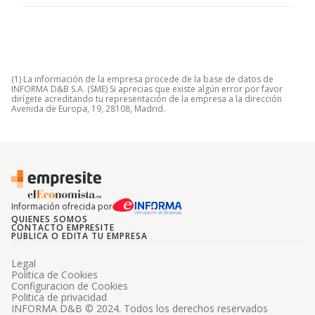
(1) La información de la empresa procede de la base de datos de
INFORMA D&B S.A. (SME) Si aprecias que existe algún error por favor
dirígete acreditando tu representación de la empresa a la dirección
Avenida de Europa, 19, 28108, Madrid.
Información ofrecida por
QUIENES SOMOS
CONTACTO EMPRESITE
PUBLICA O EDITA TU EMPRESA
Legal
Politica de Cookies
Configuracion de Cookies
Politica de privacidad
INFORMA D&B © 2024. Todos los derechos reservados