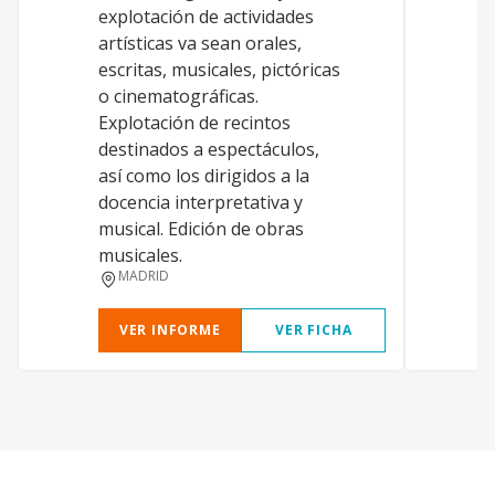
explotación de actividades
T
artísticas va sean orales,
escritas, musicales, pictóricas
o cinematográficas.
Explotación de recintos
destinados a espectáculos,
así como los dirigidos a la
A
docencia interpretativa y
musical. Edición de obras
musicales.
MADRID
VER INFORME
VER FICHA