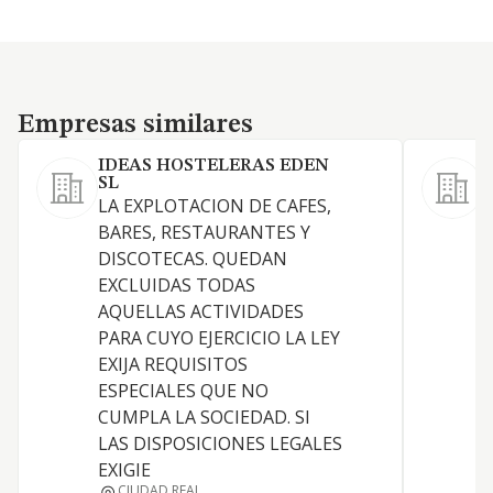
Empresas similares
Empresas similares
IDEAS HOSTELERAS EDEN
SL
LA EXPLOTACION DE CAFES,
E
BARES, RESTAURANTES Y
b
DISCOTECAS. QUEDAN
EXCLUIDAS TODAS
AQUELLAS ACTIVIDADES
PARA CUYO EJERCICIO LA LEY
EXIJA REQUISITOS
ESPECIALES QUE NO
CUMPLA LA SOCIEDAD. SI
LAS DISPOSICIONES LEGALES
EXIGIE
CIUDAD REAL