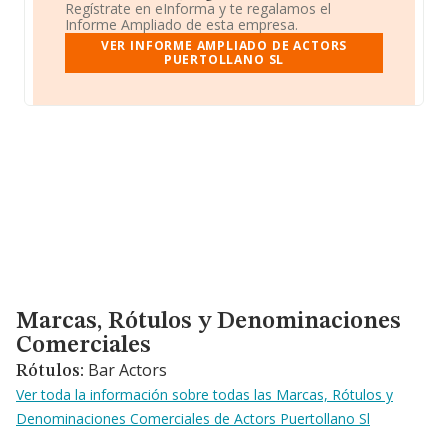
Regístrate en eInforma y te regalamos el
Informe Ampliado de esta empresa.
VER INFORME AMPLIADO DE ACTORS
PUERTOLLANO SL
Marcas, Rótulos y Denominaciones Comerciales
Marcas, Rótulos y Denominaciones
Comerciales
Bar Actors
Rótulos:
Ver toda la información sobre todas las Marcas, Rótulos y
Denominaciones Comerciales de Actors Puertollano Sl