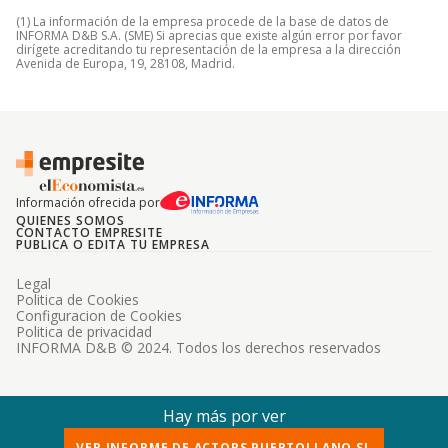
(1) La información de la empresa procede de la base de datos de
INFORMA D&B S.A. (SME) Si aprecias que existe algún error por favor
dirígete acreditando tu representación de la empresa a la dirección
Avenida de Europa, 19, 28108, Madrid.
Información ofrecida por
QUIENES SOMOS
CONTACTO EMPRESITE
PUBLICA O EDITA TU EMPRESA
Legal
Politica de Cookies
Configuracion de Cookies
Politica de privacidad
INFORMA D&B © 2024. Todos los derechos reservados
Hay más por ver
VER INFORME DE ACTORS PUERTOLLANO SL