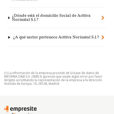
¿Dónde está el domicilio Social de Acttiva
Norinstal S.l.?
¿A qué sector pertenece Acttiva Norinstal S.l.?
(1) La información de la empresa procede de la base de datos de
INFORMA D&B S.A. (SME) Si aprecias que existe algún error por favor
dirígete acreditando tu representación de la empresa a la dirección
Avenida de Europa, 19, 28108, Madrid.