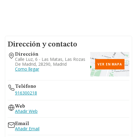
Dirección y contacto
Dirección
Calle Luz, 6 - Las Matas, Las Rozas
De Madrid, 28290, Madrid
VER EN MAPA
Como llegar
Teléfono
916300218
Web
Añadir Web
Email
Añadir Email