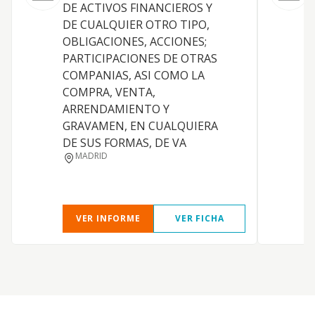
DE ACTIVOS FINANCIEROS Y
DE CUALQUIER OTRO TIPO,
OBLIGACIONES, ACCIONES;
PARTICIPACIONES DE OTRAS
COMPANIAS, ASI COMO LA
COMPRA, VENTA,
ARRENDAMIENTO Y
D
GRAVAMEN, EN CUALQUIERA
DE SUS FORMAS, DE VA
MADRID
VER INFORME
VER FICHA