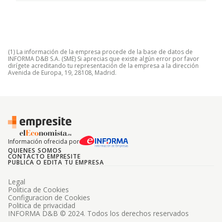
(1) La información de la empresa procede de la base de datos de
INFORMA D&B S.A. (SME) Si aprecias que existe algún error por favor
dirígete acreditando tu representación de la empresa a la dirección
Avenida de Europa, 19, 28108, Madrid.
Información ofrecida por
QUIENES SOMOS
CONTACTO EMPRESITE
PUBLICA O EDITA TU EMPRESA
Legal
Politica de Cookies
Configuracion de Cookies
Politica de privacidad
INFORMA D&B © 2024. Todos los derechos reservados