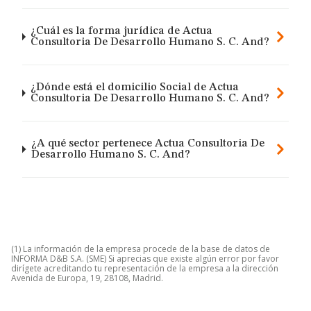
¿Cuál es la forma jurídica de Actua
Consultoria De Desarrollo Humano S. C. And?
¿Dónde está el domicilio Social de Actua
Consultoria De Desarrollo Humano S. C. And?
¿A qué sector pertenece Actua Consultoria De
Desarrollo Humano S. C. And?
(1) La información de la empresa procede de la base de datos de
INFORMA D&B S.A. (SME) Si aprecias que existe algún error por favor
dirígete acreditando tu representación de la empresa a la dirección
Avenida de Europa, 19, 28108, Madrid.