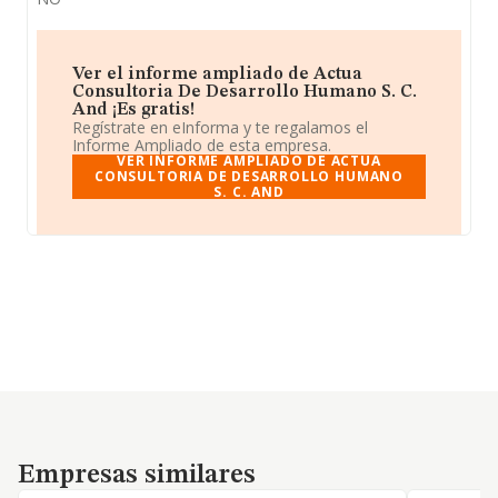
Ver el informe ampliado de Actua
Consultoria De Desarrollo Humano S. C.
And ¡Es gratis!
Regístrate en eInforma y te regalamos el
Informe Ampliado de esta empresa.
VER INFORME AMPLIADO DE ACTUA
CONSULTORIA DE DESARROLLO HUMANO
S. C. AND
Empresas similares
Empresas similares