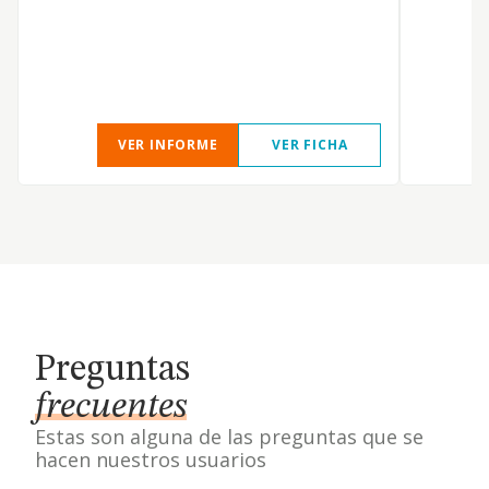
c
c
l
VER INFORME
VER FICHA
Preguntas
frecuentes
Estas son alguna de las preguntas que se
hacen nuestros usuarios