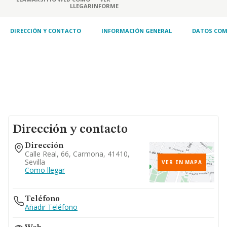
LLEGAR
INFORME
DIRECCIÓN Y CONTACTO
INFORMACIÓN GENERAL
DATOS COM
Dirección y contacto
Dirección
Calle Real, 66, Carmona, 41410,
Sevilla
VER EN MAPA
Como llegar
Teléfono
Añadir Teléfono