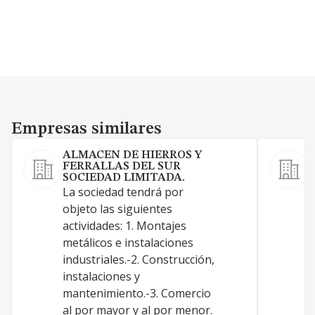
Empresas similares
Empresas similares
ALMACEN DE HIERROS Y
FERRALLAS DEL SUR
SOCIEDAD LIMITADA.
La sociedad tendrá por
O
objeto las siguientes
d
actividades: 1. Montajes
metálicos e instalaciones
industriales.-2. Construcción,
instalaciones y
mantenimiento.-3. Comercio
al por mayor y al por menor.