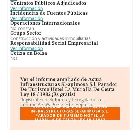
Contratos Públicos Adjudicados
Ver Información
Incidencias de Fuentes Públicas
Ver Información
Operaciones Internacionales
No constan
Grupo Sector
Construcción y actividades inmobiliarias
Responsabilidad Social Empresarial
Ver Información
Cotiza en Bolsa
NO
Ver el informe ampliado de Actua
Infraestructuras Sl-apimosa S.l. Parador
De Turismo Hotel La Muralla De Ceuta
Ley 18 / 1982 ¡Es gratis!
Regístrate en eInforma y te regalamos el
Informe Ampliado de esta empresa.
VER INFORME AMPLIADO DE ACTUA
INFRAESTRUCTURAS SL-APIMOSA S.L.
PARADOR DE TURISMO HOTEL LA
MURALLA DE CEUTA LEY 18 / 1982