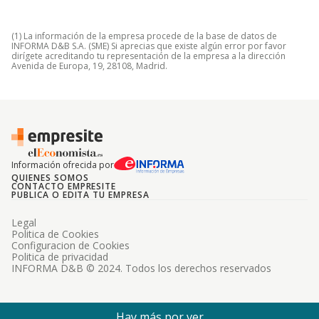
(1) La información de la empresa procede de la base de datos de
INFORMA D&B S.A. (SME) Si aprecias que existe algún error por favor
dirígete acreditando tu representación de la empresa a la dirección
Avenida de Europa, 19, 28108, Madrid.
Información ofrecida por
QUIENES SOMOS
CONTACTO EMPRESITE
PUBLICA O EDITA TU EMPRESA
Legal
Politica de Cookies
Configuracion de Cookies
Politica de privacidad
INFORMA D&B © 2024. Todos los derechos reservados
Hay más por ver