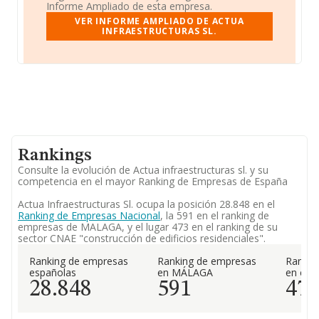
Informe Ampliado de esta empresa.
VER INFORME AMPLIADO DE ACTUA
INFRAESTRUCTURAS SL.
Rankings
Consulte la evolución de Actua infraestructuras sl. y su
competencia en el mayor Ranking de Empresas de España
Actua Infraestructuras Sl. ocupa la posición 28.848 en el
Ranking de Empresas Nacional
, la 591 en el ranking de
empresas de MALAGA, y el lugar 473 en el ranking de su
sector CNAE "construcción de edificios residenciales".
Ranking de empresas
Ranking de empresas
Rankin
españolas
en MÁLAGA
en el 
28.848
591
47