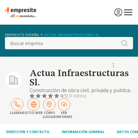
EMPRESITE ESPAÑA
ACTUA INFRAESTRUCTURAS SL.
Buscar
Actua Infraestructuras
Sl.
Construcción de obra civil, privada y publica.
0
/5
( 0 votos)
LLAMAR
SITIO WEB
CÓMO
VER
LLEGAR
INFORME
DIRECCIÓN Y CONTACTO
INFORMACIÓN GENERAL
DATOS COM