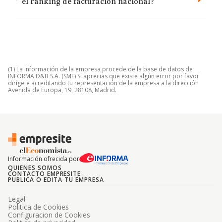
el ranking de facturación nacional?
(1) La información de la empresa procede de la base de datos de
INFORMA D&B S.A. (SME) Si aprecias que existe algún error por favor
dirígete acreditando tu representación de la empresa a la dirección
Avenida de Europa, 19, 28108, Madrid.
Información ofrecida por
QUIENES SOMOS
CONTACTO EMPRESITE
PUBLICA O EDITA TU EMPRESA
Legal
Politica de Cookies
Configuracion de Cookies