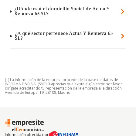
¿Dónde está el domicilio Social de Actua Y
Renueva 65 Sl.?
¿A qué sector pertenece Actua Y Renueva 65
Sl.?
(1) La información de la empresa procede de la base de datos de
INFORMA D&B S.A. (SME) Si aprecias que existe algún error por favor
dirígete acreditando tu representación de la empresa a la dirección
Avenida de Europa, 19, 28108, Madrid.
Información ofrecida por