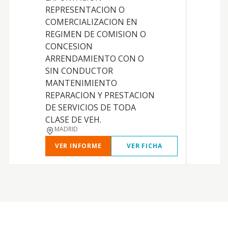
REPRESENTACION O
COMERCIALIZACION EN
REGIMEN DE COMISION O
S
CONCESION
P
ARRENDAMIENTO CON O
SIN CONDUCTOR
MANTENIMIENTO
REPARACION Y PRESTACION
DE SERVICIOS DE TODA
CLASE DE VEH.
MADRID
VER INFORME
VER FICHA