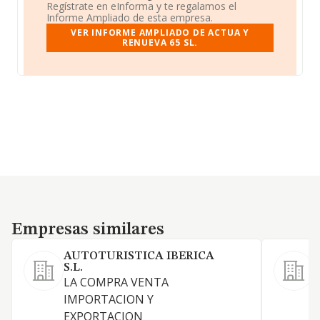
Regístrate en eInforma y te regalamos el
Informe Ampliado de esta empresa.
VER INFORME AMPLIADO DE ACTUA Y
RENUEVA 65 SL.
Empresas similares
Empresas similares
AUTOTURISTICA IBERICA
P
S.L.
L
LA COMPRA VENTA
IMPORTACION Y
EXPORTACION