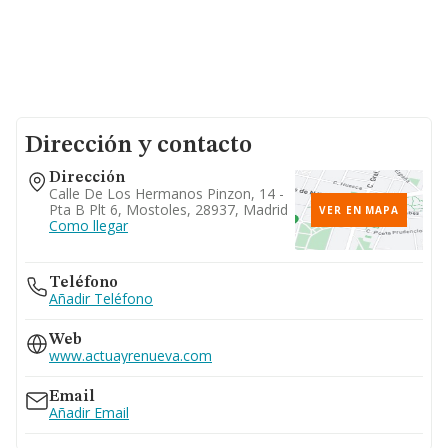
Dirección y contacto
Dirección
Calle De Los Hermanos Pinzon, 14 -
Pta B Plt 6, Mostoles, 28937, Madrid
VER EN MAPA
Como llegar
Teléfono
Añadir Teléfono
Web
www.actuayrenueva.com
Email
Añadir Email