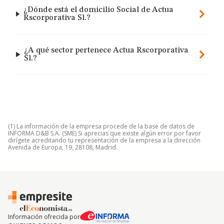
¿Dónde está el domicilio Social de Actua
Rscorporativa Sl.?
¿A qué sector pertenece Actua Rscorporativa
Sl.?
(1) La información de la empresa procede de la base de datos de
INFORMA D&B S.A. (SME) Si aprecias que existe algún error por favor
dirígete acreditando tu representación de la empresa a la dirección
Avenida de Europa, 19, 28108, Madrid.
Información ofrecida por