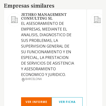
Empresas similares
Empresas similares
JETHRO MANAGEMENT
CONSULTING SL
G
EL ASESORAMIENTO DE
(
EMPRESAS, MEDIANTE EL
ANALISIS, DIAGNOSTICO DE
P
SUS PROBLEMAS, LA
SUPERVISION GENERAL DE
SU FUNCIONAMIENTO Y EN
S
ESPECIAL, LA PRESTACION
S
DE SERVICIOS DE ASISTENCIA
Y ASESORAMIENTO
ECONOMICO Y JURIDICO.
BARCELONA
VER INFORME
VER FICHA