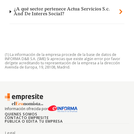
¿A qué sector pertenece Actua Servicios S.c.
And De Interes Social?
(1) La información de la empresa procede de la base de datos de
INFORMA D&B S.A. (SME) Si aprecias que existe algún error por favor
dirígete acreditando tu representación de la empresa a la dirección
Avenida de Europa, 19, 28108, Madrid.
Información ofrecida por
QUIENES SOMOS
CONTACTO EMPRESITE
PUBLICA O EDITA TU EMPRESA
Legal