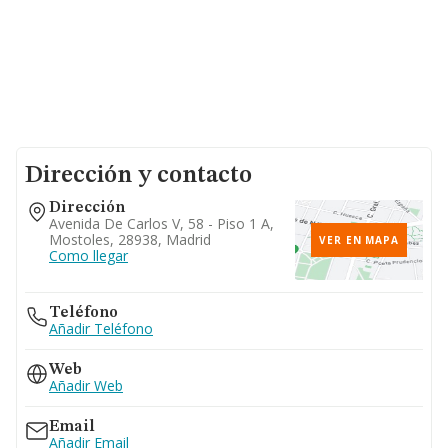
Dirección y contacto
Dirección
Avenida De Carlos V, 58 - Piso 1 A,
Mostoles, 28938, Madrid
VER EN MAPA
Como llegar
Teléfono
Añadir Teléfono
Web
Añadir Web
Email
Añadir Email