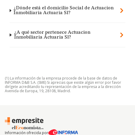
¿Dónde está el domicilio Social de Actuacion
Inmobiliaria Actuaria Sl?
¿A qué sector pertenece Actuacion
Inmobiliaria Actuaria Sl?
(1) La información de la empresa procede de la base de datos de
INFORMA D&B S.A. (SME) Si aprecias que existe algún error por favor
dirígete acreditando tu representación de la empresa a la dirección
Avenida de Europa, 19, 28108, Madrid.
Información ofrecida por