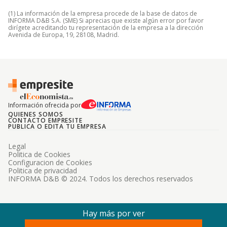
(1) La información de la empresa procede de la base de datos de
INFORMA D&B S.A. (SME) Si aprecias que existe algún error por favor
dirígete acreditando tu representación de la empresa a la dirección
Avenida de Europa, 19, 28108, Madrid.
Información ofrecida por
QUIENES SOMOS
CONTACTO EMPRESITE
PUBLICA O EDITA TU EMPRESA
Legal
Politica de Cookies
Configuracion de Cookies
Politica de privacidad
INFORMA D&B © 2024. Todos los derechos reservados
Hay más por ver