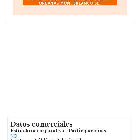
URBANAS MONTEBLANCO SL.
Urbanas Monteblanco S.L
, con número de
identificación fiscal B87225272, está situada en Calle
Estanislao Figueras núm. 1 Loc, (28008), Madrid,
Madrid.
Con los datos a disposición de INFORMA sobre 41.818
empresas pertenecientes al sector, en el ámbito
nacional la facturación alcanza la cifra de 29.667
millones de euros y la media de facturación de ventas
entre todas las compañías alcanza los 709 mil euros. En
relación con la información de la provincia de Madrid, en
la base de datos de INFORMA aparecen 10557
empresas, con ventas de 14.947 millones de euros.
Finalmente, para completar los datos de sector la
media de empleados es de 5. La antigüedad alcanza los
16 años desde la constitución.
Datos comerciales
Estructura corporativa - Participaciones
NO