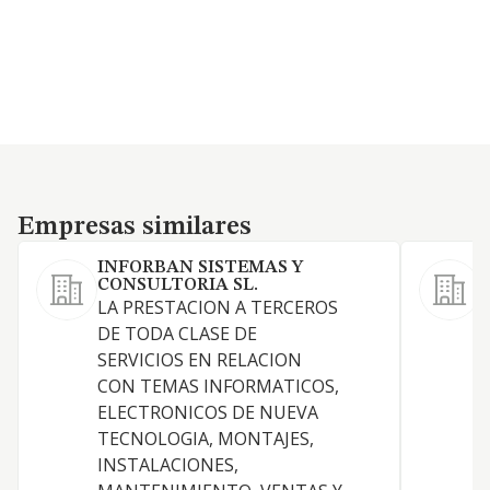
Empresas similares
Empresas similares
INFORBAN SISTEMAS Y
CONSULTORIA SL.
LA PRESTACION A TERCEROS
DE TODA CLASE DE
P
SERVICIOS EN RELACION
T
CON TEMAS INFORMATICOS,
ELECTRONICOS DE NUEVA
TECNOLOGIA, MONTAJES,
INSTALACIONES,
S