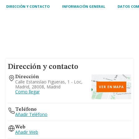
DIRECCIÓN Y CONTACTO
INFORMACIÓN GENERAL
DATOS COM
Dirección y contacto
Dirección
Calle Estanislao Figueras, 1 - Loc,
Madrid, 28008, Madrid
VER EN MAPA
Como llegar
Teléfono
Añadir Teléfono
Web
Añadir Web