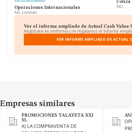
Cotiza
NO
Operaciones Internacionales
No constan
Ver el informe ampliado de Actual Cash Value Sl.
Regístrate en eInforma y te regalamos el Informe Ampl
VER INFORME AMPLIADO DE ACTUAL C
Empresas similares
Empresas similares
PROMOCIONES TALAYETA XXI
AV
SL
OP
A) LA COMPRAVENTA DE
PR