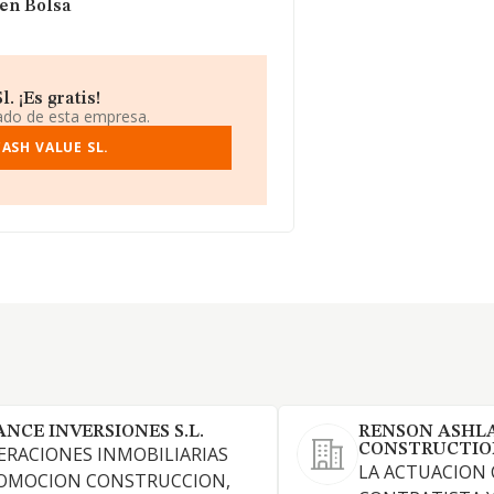
 en Bolsa
 ¡Es gratis!
iado de esta empresa.
ASH VALUE SL.
ANCE INVERSIONES S.L.
RENSON ASHL
CONSTRUCTION
ERACIONES INMOBILIARIAS
LA ACTUACION
OMOCION CONSTRUCCION,