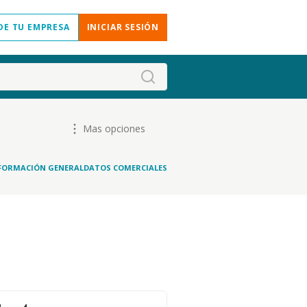
DE TU EMPRESA
INICIAR SESIÓN
Mas opciones
FORMACIÓN GENERAL
DATOS COMERCIALES