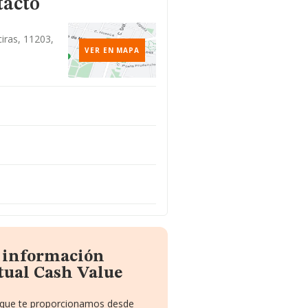
tacto
ciras, 11203,
VER EN MAPA
a información
tual Cash Value
o que te proporcionamos desde