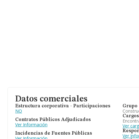
Datos comerciales
Estructura corporativa - Participaciones
Grupo 
NO
Construc
Cargos
Contratos Públicos Adjudicados
Encontr
Ver Información
Ver car
Respon
Incidencias de Fuentes Públicas
Ver Inf
Ver Información