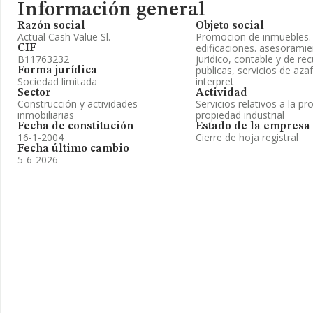
Información general
Razón social
Objeto social
Actual Cash Value Sl.
Promocion de inmuebles. 
edificaciones. asesoramient
CIF
B11763232
juridico, contable y de r
publicas, servicios de azaf
Forma jurídica
Sociedad limitada
interpret
Sector
Actividad
Construcción y actividades
Servicios relativos a la pr
inmobiliarias
propiedad industrial
Fecha de constitución
Estado de la empresa
16-1-2004
Cierre de hoja registral
Fecha último cambio
5-6-2026