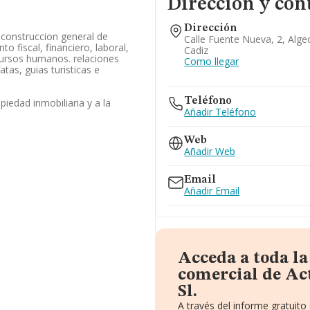
Dirección y con
Dirección
construccion general de
Calle Fuente Nueva, 2, Alge
o fiscal, financiero, laboral,
Cadiz
ecursos humanos. relaciones
Como llegar
atas, guias turisticas e
Teléfono
opiedad inmobiliaria y a la
Añadir Teléfono
Web
Añadir Web
Email
Añadir Email
Acceda a toda l
comercial de Ac
Sl.
A través del informe gratuit