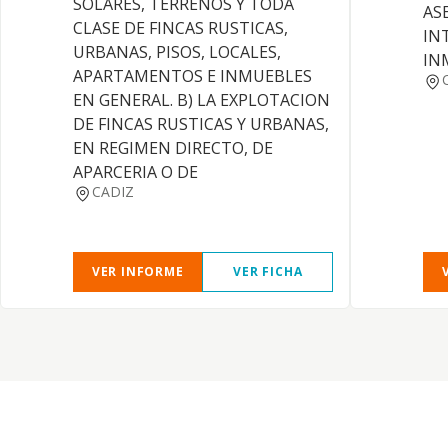
SOLARES, TERRENOS Y TODA
AS
CLASE DE FINCAS RUSTICAS,
IN
URBANAS, PISOS, LOCALES,
IN
APARTAMENTOS E INMUEBLES
EN GENERAL. B) LA EXPLOTACION
DE FINCAS RUSTICAS Y URBANAS,
EN REGIMEN DIRECTO, DE
APARCERIA O DE
CADIZ
VER INFORME
VER FICHA