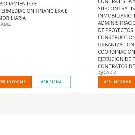
CONTRATISTA 
ESORAMIENTO E
SUBCONTRATI
TERMEDIACION FINANCIERA E
INMOBILIARIO. 
MOBILIARIA
ADMINISTRACI
CADIZ
DE PROYECTOS
CONSTRUCCION
URBANIZACION 
COORDINACION
EJECUCION DE 
CONTRATOS DE 
CADIZ
VER INFORME
VER FICHA
VER INFORME