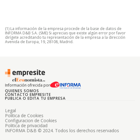
(1) La información de la empresa procede de la base de datos de
INFORMA D&B S.A. (SME) Si aprecias que existe algún error por favor
dirígete acreditando tu representación de la empresa a la dirección
Avenida de Europa, 19, 28108, Madrid.
Información ofrecida por
QUIENES SOMOS
CONTACTO EMPRESITE
PUBLICA O EDITA TU EMPRESA
Legal
Politica de Cookies
Configuracion de Cookies
Politica de privacidad
INFORMA D&B © 2024. Todos los derechos reservados