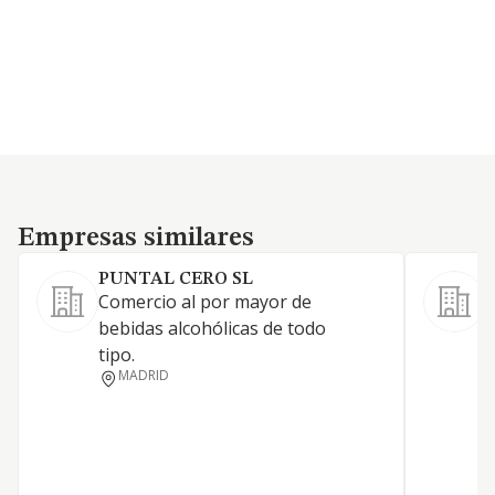
Empresas similares
Empresas similares
PUNTAL CERO SL
Comercio al por mayor de
D
bebidas alcohólicas de todo
p
tipo.
MADRID