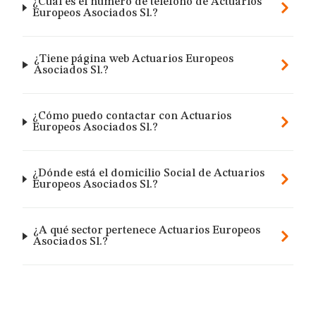
¿Cuál es el número de teléfono de Actuarios
Europeos Asociados Sl.?
¿Tiene página web Actuarios Europeos
Asociados Sl.?
¿Cómo puedo contactar con Actuarios
Europeos Asociados Sl.?
¿Dónde está el domicilio Social de Actuarios
Europeos Asociados Sl.?
¿A qué sector pertenece Actuarios Europeos
Asociados Sl.?