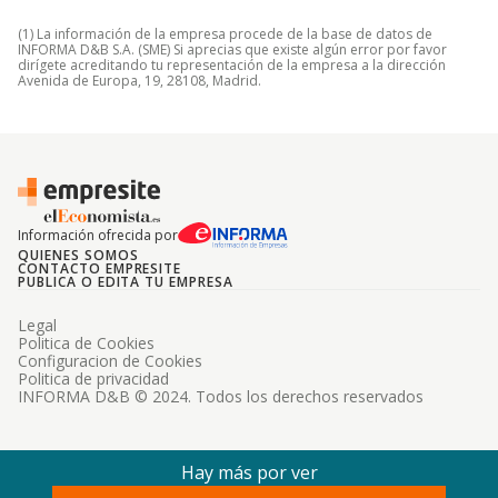
(1) La información de la empresa procede de la base de datos de
INFORMA D&B S.A. (SME) Si aprecias que existe algún error por favor
dirígete acreditando tu representación de la empresa a la dirección
Avenida de Europa, 19, 28108, Madrid.
Información ofrecida por
QUIENES SOMOS
CONTACTO EMPRESITE
PUBLICA O EDITA TU EMPRESA
Legal
Politica de Cookies
Configuracion de Cookies
Politica de privacidad
INFORMA D&B © 2024. Todos los derechos reservados
Hay más por ver