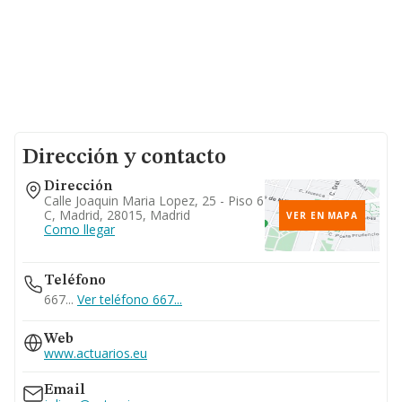
Dirección y contacto
Dirección
Calle Joaquin Maria Lopez, 25 - Piso 6
C, Madrid, 28015, Madrid
VER EN MAPA
Como llegar
Teléfono
667...
Ver teléfono 667...
Web
www.actuarios.eu
Email